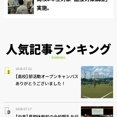
実施。
人気記事ランキング
RANKING
2026.07.22
【高校】部活動オープンキャンパス
ありがとうございました！
2026.07.17
【中高】夏期休暇前の全校朝礼を行