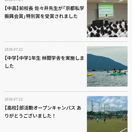
【中高】前校長 佐々井先生が「京都私学
振興会賞」特別賞を受賞されました
2026.07.22
【中学】中学1年生 林間学舎を実施しま
した
2026.07.22
【高校】部活動オープンキャンパス あ
りがとうございました！