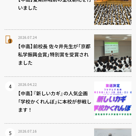
いました
2026.07.24
【中高】前校長 佐々井先生が「京都
私学振興会賞」特別賞を受賞され
ました
2026.04.22
【中高】『新しいカギ』の人気企画
「学校かくれんぼ」に本校が参戦し
ます！
2026.07.16