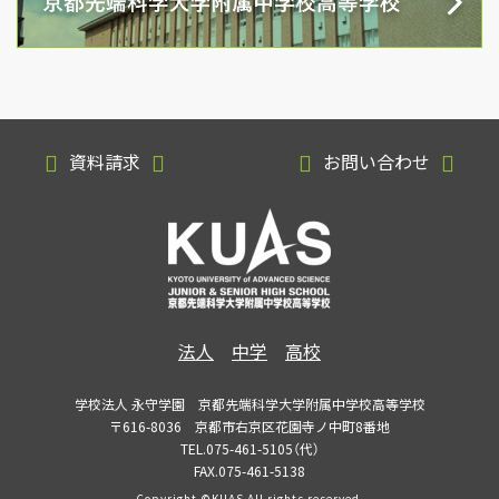
資料請求
お問い合わせ
法人
中学
高校
学校法人 永守学園 京都先端科学大学附属中学校高等学校
〒616-8036 京都市右京区花園寺ノ中町8番地
TEL.075-461-5105（代）
FAX.075-461-5138
Copyright ©KUAS All rights reserved.