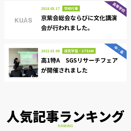
高等学校
2018.05.17
学校行事
京紫会総会ならびに文化講演
会が行われました。
中・高
2022.01.08
探究学習・STEAM
高1特A SGSリサーチフェア
が開催されました
人気記事ランキング
RANKING