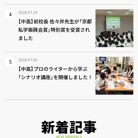
2026.07.24
【中高】前校長 佐々井先生が「京都
私学振興会賞」特別賞を受賞され
ました
2026.07.09
【中高】プロのライターから学ぶ
「シナリオ講座」を開催しました！
新着記事
NEW ARRIVALS