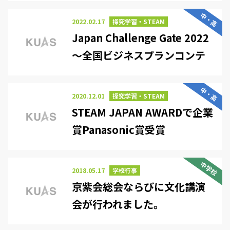
賞！
中・高
2022.02.17
探究学習・STEAM
Japan Challenge Gate 2022
〜全国ビジネスプランコンテ
スト〜
中・高
2020.12.01
探究学習・STEAM
STEAM JAPAN AWARDで企業
賞Panasonic賞受賞
中学校
2018.05.17
学校行事
京紫会総会ならびに文化講演
会が行われました。