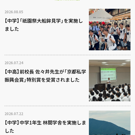
2026.08.05
【中学】「祇園祭大船鉾見学」を実施し
ました
2026.07.24
【中高】前校長 佐々井先生が「京都私学
振興会賞」特別賞を受賞されました
2026.07.22
【中学】中学1年生 林間学舎を実施しま
した