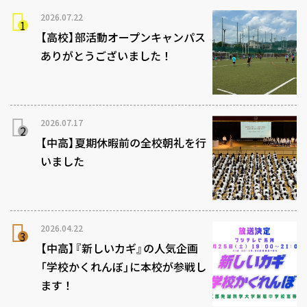
2026.07.22
【高校】部活動オープンキャンパス
ありがとうございました！
2026.07.17
【中高】夏期休暇前の全校朝礼を行
いました
2026.04.22
【中高】『新しいカギ』の人気企画
「学校かくれんぼ」に本校が参戦し
ます！