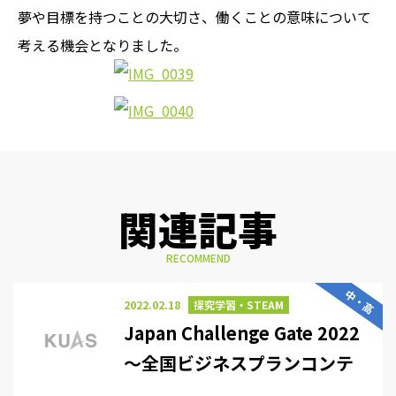
夢や目標を持つことの大切さ、働くことの意味について
考える機会となりました。
関連記事
RECOMMEND
中・高
2022.02.18
探究学習・STEAM
Japan Challenge Gate 2022
〜全国ビジネスプランコンテ
スト〜中小企業長官賞を受