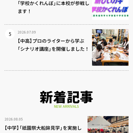
「学校かくれんぼ」に本校が参戦し
ます！
2026.07.09
【中高】プロのライターから学ぶ
「シナリオ講座」を開催しました！
新着記事
NEW ARRIVALS
2026.08.05
【中学】「祇園祭大船鉾見学」を実施し