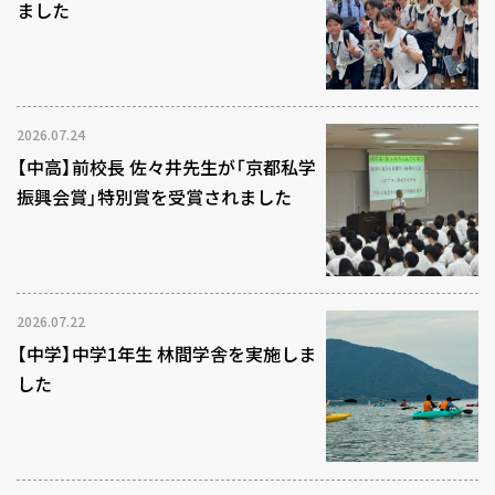
ました
2026.07.24
【中高】前校長 佐々井先生が「京都私学
振興会賞」特別賞を受賞されました
2026.07.22
【中学】中学1年生 林間学舎を実施しま
した