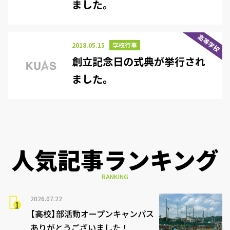
ました。
高等学校
2018.05.15
学校行事
創立記念日の式典が挙行され
ました。
人気記事ランキング
RANKING
2026.07.22
【高校】部活動オープンキャンパス
ありがとうございました！