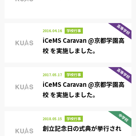
高等学校
2016.04.16
学校行事
iCeMS Caravan @京都学園高
校 を実施しました。
高等学校
2017.05.17
学校行事
iCeMS Caravan @京都学園高
校 を実施しました。
中学校
2018.05.15
学校行事
創立記念日の式典が挙行され