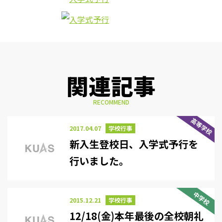
関連記事
RECOMMEND
高等学校
2017.04.07
学校行事
新入生登校日、入学式予行を
行いました。
中学校
2015.12.21
学校行事
12/18(金)本年最後の全校朝礼