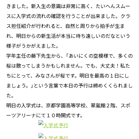
きました。新入生の意識は非常に高く、たいへんスムー
スに入学式の流れの確認を行うことが出来ました。クラ
ス担任紹介が行われると、自然と周りから拍手が生ま
れ、明日からの新生活が本当に待ち遠しいのだなという
様子がうかがえました。
学年主任の藤下先生から、「あいにくの空模様で、多くの
桜は散ってしまうかもしれません。でも、大丈夫！私た
ちにとって、みなさんが桜です。明日を最高の１日にし
ましょう。」という言葉で本日の予行は締めくくられまし
た。
明日の入学式は、京都学園高等学校、翠嵐館２階、スポ
ーツアリーナにて１０時開式です。