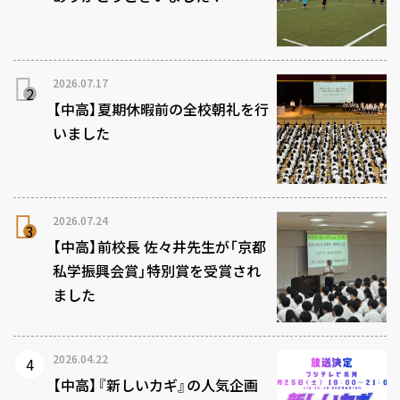
2026.07.17
【中高】夏期休暇前の全校朝礼を行
いました
2026.07.24
【中高】前校長 佐々井先生が「京都
私学振興会賞」特別賞を受賞され
ました
2026.04.22
【中高】『新しいカギ』の人気企画