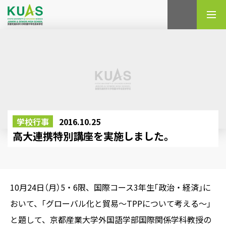
検索
学校行事
2016.10.25
高大連携特別講座を実施しました。
10月24日（月）5・6限、国際コース3年生｢政治・経済｣に
おいて、｢グローバル化と貿易～TPPについて考える～｣
と題して、京都産業大学外国語学部国際関係学科教授の