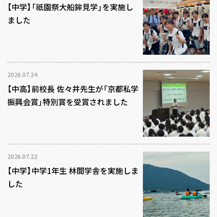
【中学】「祇園祭大船鉾見学」を実施し
ました
2026.07.24
【中高】前校長 佐々井先生が「京都私学
振興会賞」特別賞を受賞されました
2026.07.22
【中学】中学1年生 林間学舎を実施しま
した