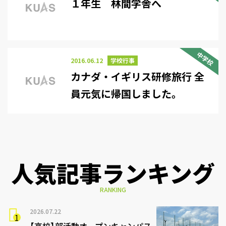
１年生 林間学舎へ
中学校
2016.06.12
学校行事
カナダ・イギリス研修旅行 全
員元気に帰国しました。
人気記事ランキング
RANKING
2026.07.22
【高校】部活動オープンキャンパス