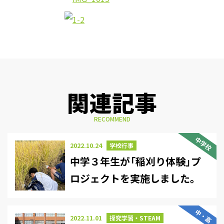
関連記事
RECOMMEND
中学校
2022.10.24
学校行事
中学３年生が「稲刈り体験」プ
ロジェクトを実施しました。
中・高
2022.11.01
探究学習・STEAM