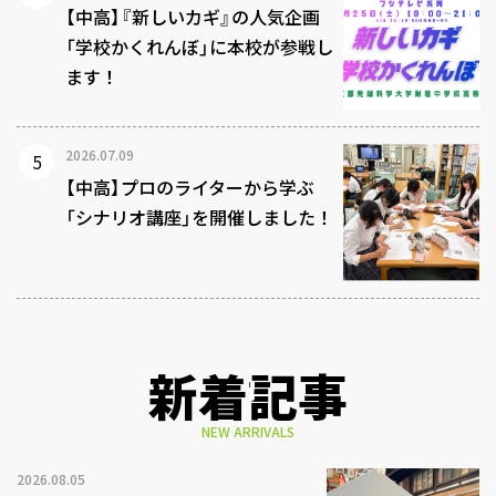
【中高】『新しいカギ』の人気企画
「学校かくれんぼ」に本校が参戦し
ます！
2026.07.09
【中高】プロのライターから学ぶ
「シナリオ講座」を開催しました！
新着記事
NEW ARRIVALS
2026.08.05