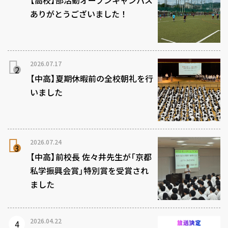
ありがとうございました！
2026.07.17
【中高】夏期休暇前の全校朝礼を行
いました
2026.07.24
【中高】前校長 佐々井先生が「京都
私学振興会賞」特別賞を受賞され
ました
2026.04.22