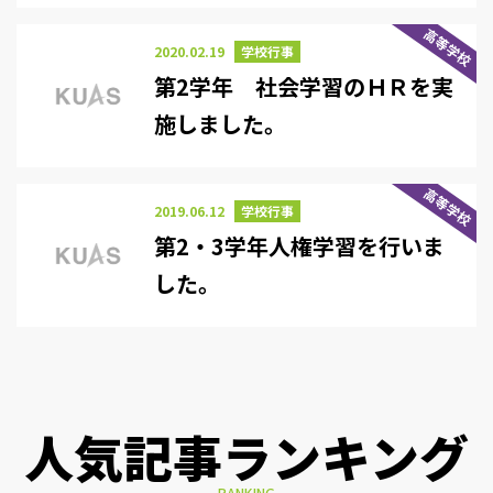
高等学校
2020.02.19
学校行事
第2学年 社会学習のＨＲを実
施しました。
高等学校
2019.06.12
学校行事
第2・3学年人権学習を行いま
した。
人気記事ランキング
RANKING