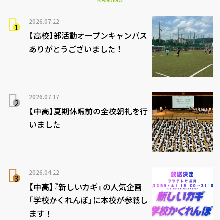
2026.07.22
【高校】部活動オープンキャンパス
ありがとうございました！
2026.07.17
【中高】夏期休暇前の全校朝礼を行
いました
2026.04.22
【中高】『新しいカギ』の人気企画
「学校かくれんぼ」に本校が参戦し
ます！