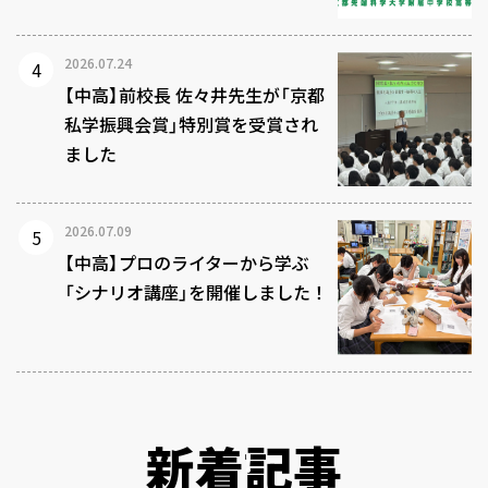
2026.07.24
【中高】前校長 佐々井先生が「京都
私学振興会賞」特別賞を受賞され
ました
2026.07.09
【中高】プロのライターから学ぶ
「シナリオ講座」を開催しました！
新着記事