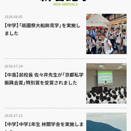
NEW ARRIVALS
2026.08.05
【中学】「祇園祭大船鉾見学」を実施し
ました
2026.07.24
【中高】前校長 佐々井先生が「京都私学
振興会賞」特別賞を受賞されました
2026.07.22
【中学】中学1年生 林間学舎を実施しま