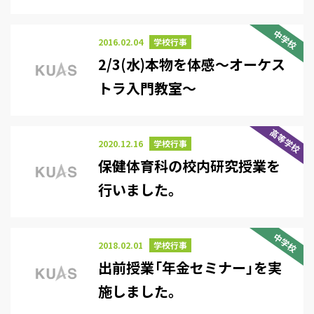
中学校
2016.02.04
学校行事
2/3(水)本物を体感～オーケス
トラ入門教室～
高等学校
2020.12.16
学校行事
保健体育科の校内研究授業を
行いました。
中学校
2018.02.01
学校行事
出前授業「年金セミナー」を実
施しました。