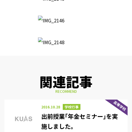
関連記事
RECOMMEND
高等学校
2016.10.28
学校行事
出前授業｢年金セミナー｣を実
施しました。