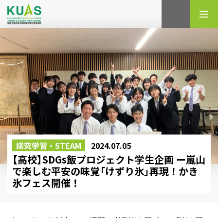
検索
探究学習・STEAM
2024.07.05
【高校】SDGs飯プロジェクト学生企画 ー嵐山
で楽しむ平安の味覚「けずり氷」再現！かき
氷フェス開催！