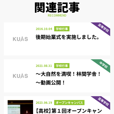
関連記事
RECOMMEND
高等学校
2016.10.04
学校行事
後期始業式を実施しました。
中学校
2021.08.31
学校行事
～大自然を満喫！林間学舎！
～動画公開！
高等学校
2023.06.19
オープンキャンパス
【高校】第１回オープンキャン