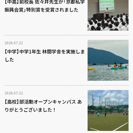
【中高】前校長 佐々井先生が「京都私学
振興会賞」特別賞を受賞されました
2026.07.22
【中学】中学1年生 林間学舎を実施しま
した
2026.07.22
【高校】部活動オープンキャンパス あ
りがとうございました！