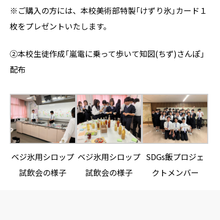
※ご購入の方には、本校美術部特製「けずり氷」カード１
枚をプレゼントいたします。
②本校生徒作成「嵐電に乗って歩いて知図(ちず)さんぽ」
配布
ベジ氷用シロップ
ベジ氷用シロップ
SDGs飯プロジェ
試飲会の様子
試飲会の様子
クトメンバー