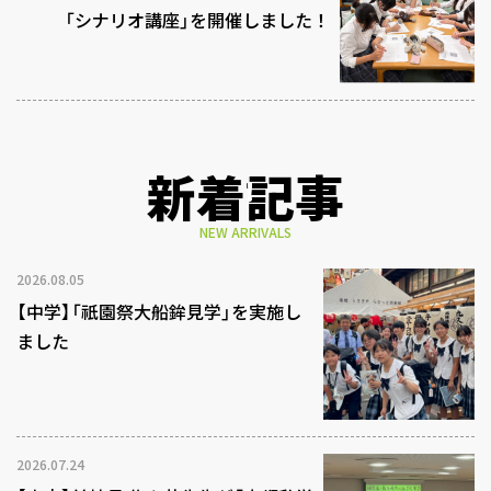
「シナリオ講座」を開催しました！
新着記事
NEW ARRIVALS
2026.08.05
【中学】「祇園祭大船鉾見学」を実施し
ました
2026.07.24