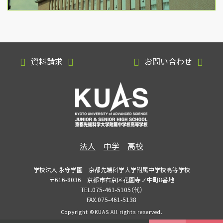
資料請求
お問い合わせ
法人
中学
高校
学校法人 永守学園 京都先端科学大学附属中学校高等学校
〒616-8036 京都市右京区花園寺ノ中町8番地
TEL.075-461-5105（代）
FAX.075-461-5138
Copyright ©KUAS All rights reserved.