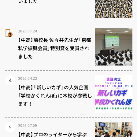
いました
2026.07.24
【中高】前校長 佐々井先生が「京都
私学振興会賞」特別賞を受賞され
ました
2026.04.22
【中高】『新しいカギ』の人気企画
「学校かくれんぼ」に本校が参戦し
ます！
2026.07.09
【中高】プロのライターから学ぶ