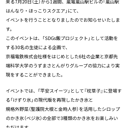
来る7月20日（土）から1週間、嵐電嵐山駅ビルの「嵐山駅
はんなり・ほっこりスクエア」にて、
イベントを行うこととなりましたのでお知らせいたしま
す。
このイベントは、「SDGs飯プロジェクト」として活動を
する30名の生徒による企画で、
京福電鉄株式会社様をはじめとした6社の企業と京都先
端科学大学のうずまさとんがりグループの協力により実
現をすることができました。
イベントでは、「平安スイーツ」として『枕草子』に登場す
る「けずり氷」の現代版を再現したかき氷と
規格外野菜（聖護院大根と金時人参）を活用したシロップ
のかき氷（ベジ氷）の全部で3種類のかき氷をお楽しみい
ただけます。