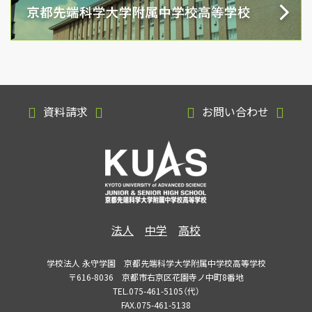
資料請求
お問い合わせ
法人
中学
高校
学校法人 永守学園 京都先端科学大学附属中学校高等学校
〒616-8036 京都市右京区花園寺ノ中町8番地
TEL.075-461-5105（代）
FAX.075-461-5138