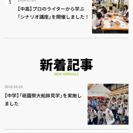
【中高】プロのライターから学ぶ
「シナリオ講座」を開催しました！
新着記事
NEW ARRIVALS
2026.08.05
【中学】「祇園祭大船鉾見学」を実施し
ました