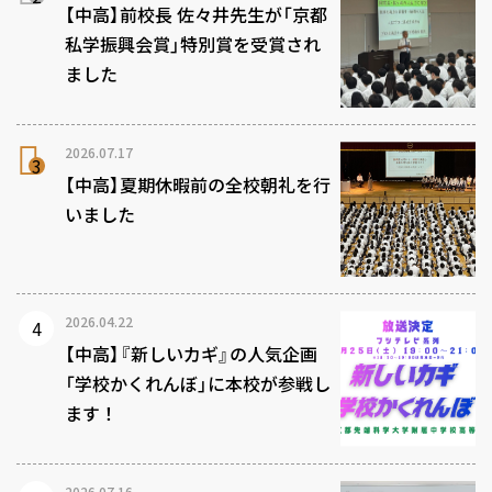
【中高】前校長 佐々井先生が「京都
私学振興会賞」特別賞を受賞され
ました
2026.07.17
【中高】夏期休暇前の全校朝礼を行
いました
2026.04.22
【中高】『新しいカギ』の人気企画
「学校かくれんぼ」に本校が参戦し
ます！
2026.07.16