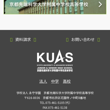
資料請求
お問い合わせ
法人
中学
高校
学校法人 永守学園 京都先端科学大学附属中学校高等学校
〒616-8036 京都市右京区花園寺ノ中町8番地
TEL.075-461-5105（代）
FAX.075-461-5138