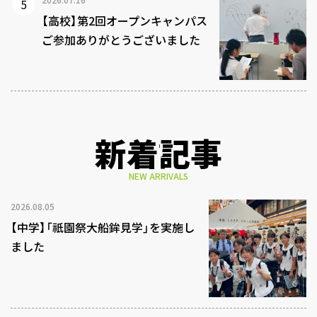
【高校】第2回オープンキャンパス
ご参加ありがとうございました
新着記事
NEW ARRIVALS
2026.08.05
【中学】「祇園祭大船鉾見学」を実施し
ました