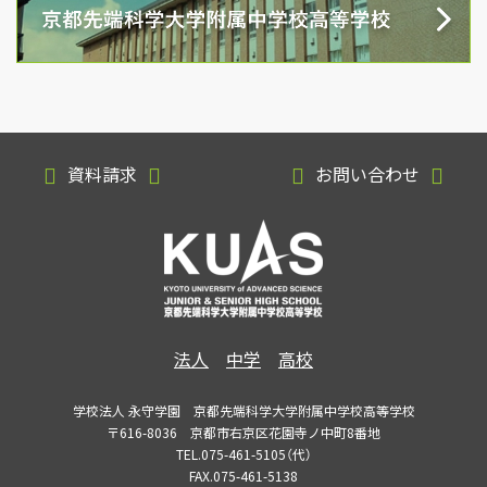
資料請求
お問い合わせ
法人
中学
高校
学校法人 永守学園 京都先端科学大学附属中学校高等学校
〒616-8036 京都市右京区花園寺ノ中町8番地
TEL.075-461-5105（代）
FAX.075-461-5138