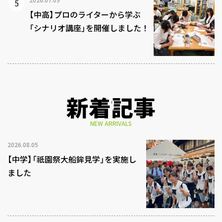
【中高】プロのライターから学ぶ
「シナリオ講座」を開催しました！
新着記事
NEW ARRIVALS
2026.08.05
【中学】「祇園祭大船鉾見学」を実施し
ました