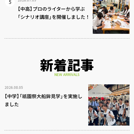
【中高】プロのライターから学ぶ
「シナリオ講座」を開催しました！
新着記事
NEW ARRIVALS
2026.08.05
【中学】「祇園祭大船鉾見学」を実施し
ました