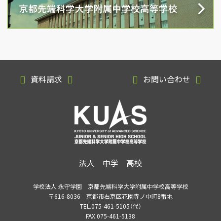
資料請求
お問い合わせ
法人
中学
高校
学校法人 永守学園 京都先端科学大学附属中学校高等学校
〒616-8036 京都市右京区花園寺ノ中町8番地
TEL.075-461-5105（代）
FAX.075-461-5138