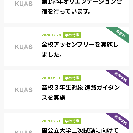
第1学年オリエンテーション合
宿を行っています。
中学校
2020.12.24
学校行事
全校アッセンブリーを実施し
ました。
高等学校
2018.06.01
学校行事
高校３年生対象 進路ガイダン
スを実施
高等学校
2019.02.21
学校行事
国公立大学二次試験に向けて