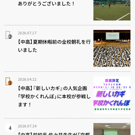
ありがとうございました！
2026.07.17
【中高】夏期休暇前の全校朝礼を行
いました
2026.04.22
【中高】『新しいカギ』の人気企画
「学校かくれんぼ」に本校が参戦し
ます！
2026.07.24
【中高】前校長 佐々井先生が「京都