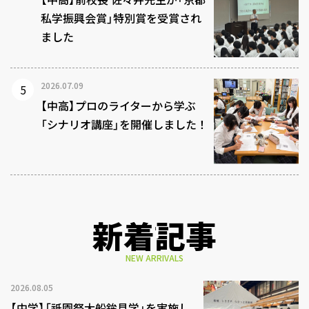
私学振興会賞」特別賞を受賞され
ました
2026.07.09
【中高】プロのライターから学ぶ
「シナリオ講座」を開催しました！
新着記事
NEW ARRIVALS
2026.08.05
【中学】「祇園祭大船鉾見学」を実施し