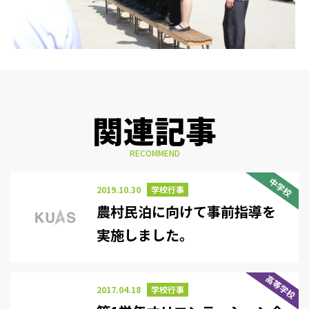
関連記事
RECOMMEND
中学校
2019.10.30
学校行事
農村民泊に向けて事前指導を
実施しました。
高等学校
2017.04.18
学校行事