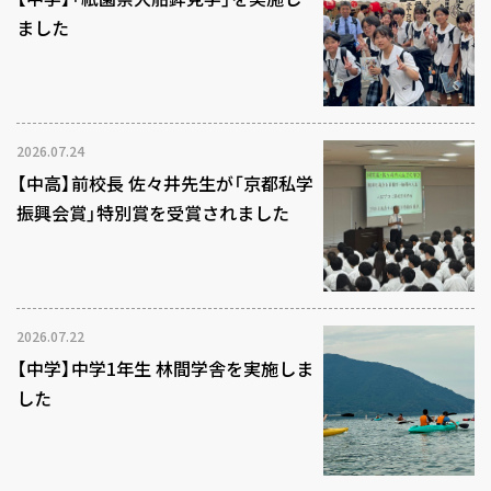
ました
2026.07.24
【中高】前校長 佐々井先生が「京都私学
振興会賞」特別賞を受賞されました
2026.07.22
【中学】中学1年生 林間学舎を実施しま
した