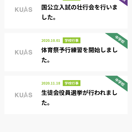
国公立入試の壮行会を行いま
した。
中学校
2020.10.01
学校行事
体育祭予行練習を開始しまし
た。
中学校
2020.11.18
学校行事
生徒会役員選挙が行われまし
た。