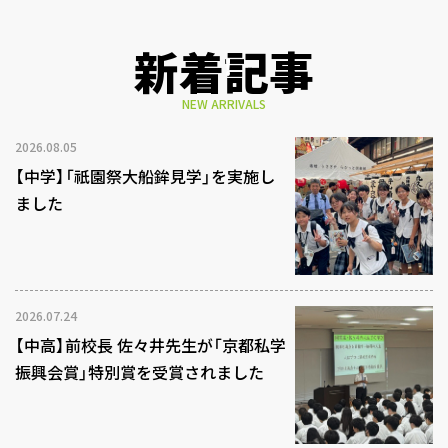
新着記事
NEW ARRIVALS
2026.08.05
【中学】「祇園祭大船鉾見学」を実施し
ました
2026.07.24
【中高】前校長 佐々井先生が「京都私学
振興会賞」特別賞を受賞されました