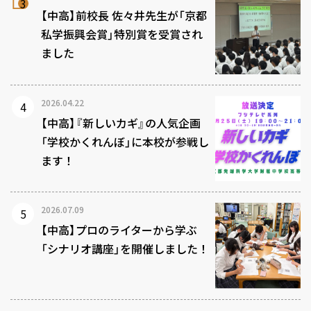
【中高】前校長 佐々井先生が「京都
私学振興会賞」特別賞を受賞され
ました
2026.04.22
【中高】『新しいカギ』の人気企画
「学校かくれんぼ」に本校が参戦し
ます！
2026.07.09
【中高】プロのライターから学ぶ
「シナリオ講座」を開催しました！