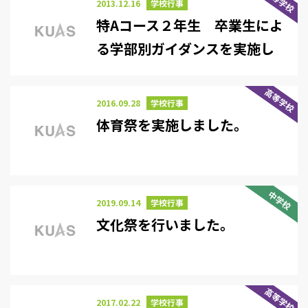
高等学校
2013.12.16
学校行事
特Aコース２年生 卒業生によ
る学部別ガイダンスを実施し
ました
高等学校
2016.09.28
学校行事
体育祭を実施しました。
中学校
2019.09.14
学校行事
文化祭を行いました。
高等学校
2017.02.22
学校行事