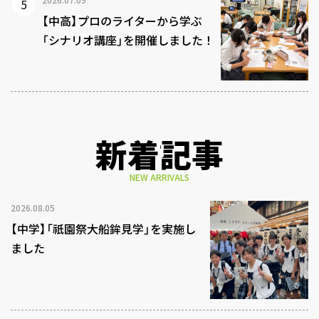
【中高】プロのライターから学ぶ
「シナリオ講座」を開催しました！
新着記事
NEW ARRIVALS
2026.08.05
【中学】「祇園祭大船鉾見学」を実施し
ました