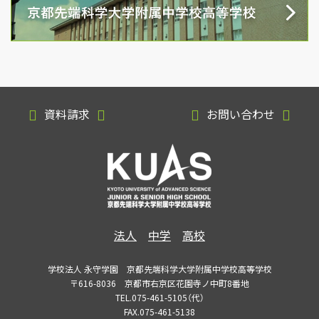
資料請求
お問い合わせ
法人
中学
高校
学校法人 永守学園 京都先端科学大学附属中学校高等学校
〒616-8036 京都市右京区花園寺ノ中町8番地
TEL.075-461-5105（代）
FAX.075-461-5138