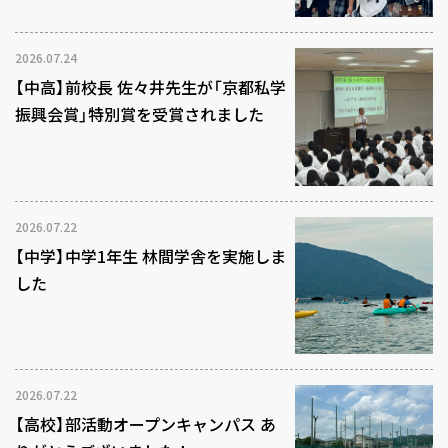
2026.07.24
【中高】前校長 佐々井先生が「京都私学
振興会賞」特別賞を受賞されました
2026.07.22
【中学】中学1年生 林間学舎を実施しま
した
2026.07.22
【高校】部活動オープンキャンパス あ