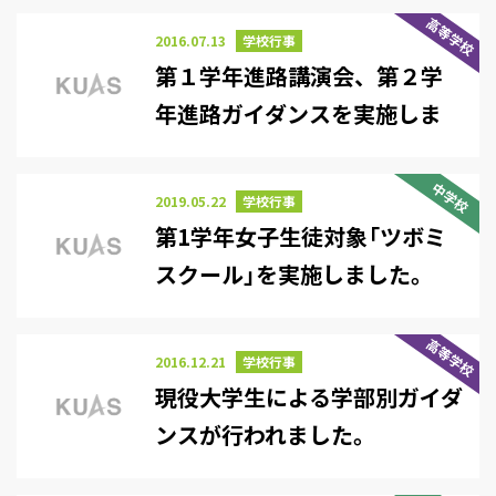
高等学校
2016.07.13
学校行事
第１学年進路講演会、第２学
年進路ガイダンスを実施しま
した。
中学校
2019.05.22
学校行事
第1学年女子生徒対象「ツボミ
スクール」を実施しました。
高等学校
2016.12.21
学校行事
現役大学生による学部別ガイダ
ンスが行われました。