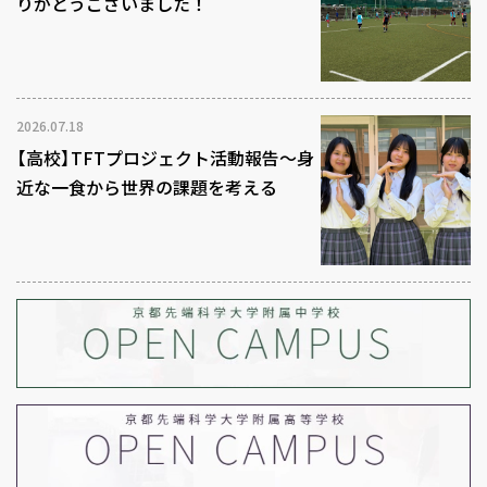
りがとうございました！
2026.07.18
【高校】TFTプロジェクト活動報告～身
近な一食から世界の課題を考える