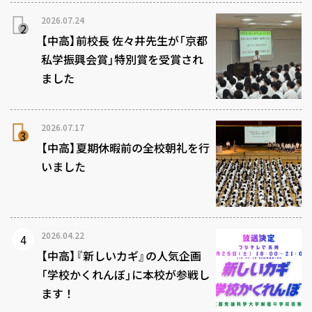
2026.07.24
【中高】前校長 佐々井先生が「京都
私学振興会賞」特別賞を受賞され
ました
2026.07.17
【中高】夏期休暇前の全校朝礼を行
いました
2026.04.22
【中高】『新しいカギ』の人気企画
「学校かくれんぼ」に本校が参戦し
ます！