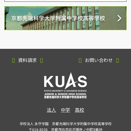
資料請求
お問い合わせ
法人
中学
高校
学校法人 永守学園 京都先端科学大学附属中学校高等学校
〒616-8036 京都市右京区花園寺ノ中町8番地