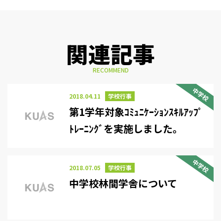
関連記事
RECOMMEND
中学校
2018.04.11
学校行事
第1学年対象ｺﾐｭﾆｹｰｼｮﾝｽｷﾙｱｯﾌﾟ
ﾄﾚｰﾆﾝｸﾞを実施しました。
中学校
2018.07.05
学校行事
中学校林間学舎について