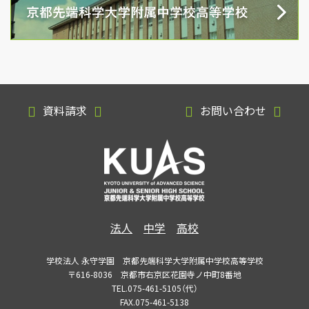
資料請求
お問い合わせ
法人
中学
高校
学校法人 永守学園 京都先端科学大学附属中学校高等学校
〒616-8036 京都市右京区花園寺ノ中町8番地
TEL.075-461-5105（代）
FAX.075-461-5138