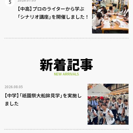
【中高】プロのライターから学ぶ
「シナリオ講座」を開催しました！
新着記事
NEW ARRIVALS
2026.08.05
【中学】「祇園祭大船鉾見学」を実施し
ました