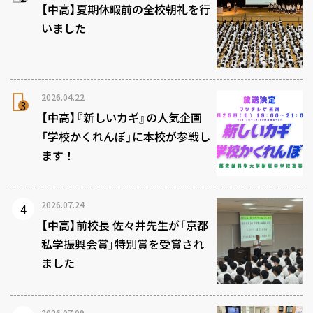
【中高】夏期休暇前の全校朝礼を行
いました
2026.04.22
【中高】『新しいカギ』の人気企画
「学校かくれんぼ」に本校が参戦し
ます！
2026.07.24
【中高】前校長 佐々井先生が「京都
私学振興会賞」特別賞を受賞され
ました
2026.07.09