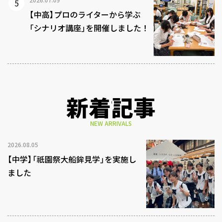
【中高】プロのライターから学ぶ
「シナリオ講座」を開催しました！
新着記事
NEW ARRIVALS
2026.08.05
【中学】「祇園祭大船鉾見学」を実施し
ました