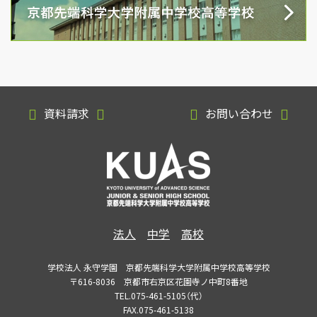
資料請求
お問い合わせ
法人
中学
高校
学校法人 永守学園 京都先端科学大学附属中学校高等学校
〒616-8036 京都市右京区花園寺ノ中町8番地
TEL.075-461-5105（代）
FAX.075-461-5138