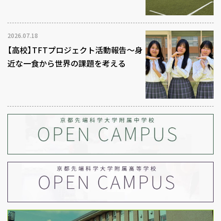
2026.07.18
【高校】TFTプロジェクト活動報告～身
近な一食から世界の課題を考える