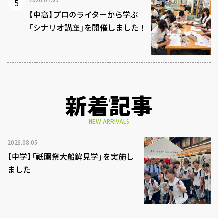
【中高】プロのライターから学ぶ
「シナリオ講座」を開催しました！
新着記事
NEW ARRIVALS
2026.08.05
【中学】「祇園祭大船鉾見学」を実施し
ました