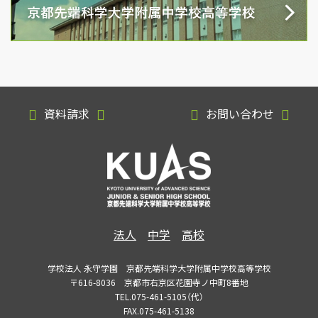
資料請求
お問い合わせ
法人
中学
高校
学校法人 永守学園 京都先端科学大学附属中学校高等学校
〒616-8036 京都市右京区花園寺ノ中町8番地
TEL.075-461-5105（代）
FAX.075-461-5138