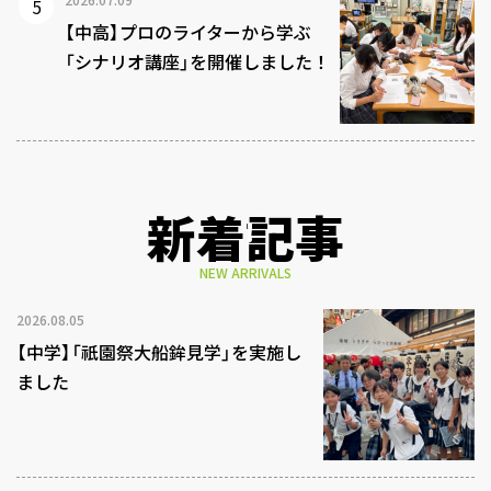
【中高】プロのライターから学ぶ
「シナリオ講座」を開催しました！
新着記事
NEW ARRIVALS
2026.08.05
【中学】「祇園祭大船鉾見学」を実施し
ました