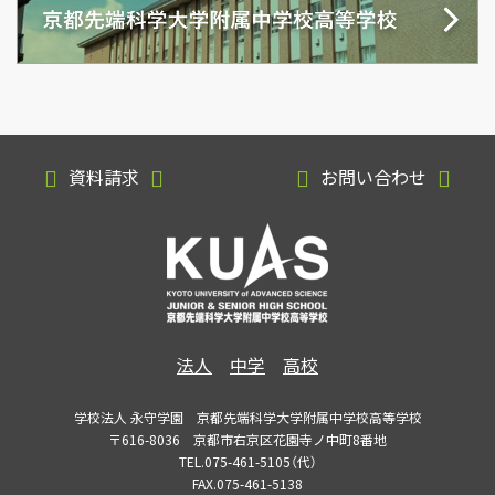
資料請求
お問い合わせ
法人
中学
高校
学校法人 永守学園 京都先端科学大学附属中学校高等学校
〒616-8036 京都市右京区花園寺ノ中町8番地
TEL.075-461-5105（代）
FAX.075-461-5138