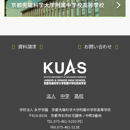
資料請求
お問い合わせ
法人
中学
高校
学校法人 永守学園 京都先端科学大学附属中学校高等学校
〒616-8036 京都市右京区花園寺ノ中町8番地
TEL.075-461-5105（代）
FAX.075-461-5138