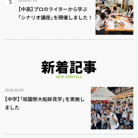
【中高】プロのライターから学ぶ
「シナリオ講座」を開催しました！
新着記事
NEW ARRIVALS
2026.08.05
【中学】「祇園祭大船鉾見学」を実施し
ました