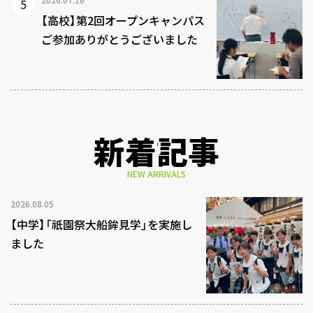
【高校】第2回オープンキャンパス
ご参加ありがとうございました
新着記事
NEW ARRIVALS
2026.08.05
【中学】「祇園祭大船鉾見学」を実施し
ました