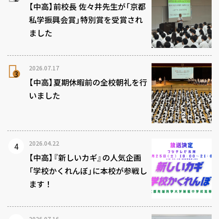
【中高】前校長 佐々井先生が「京都
私学振興会賞」特別賞を受賞され
ました
2026.07.17
【中高】夏期休暇前の全校朝礼を行
いました
2026.04.22
【中高】『新しいカギ』の人気企画
「学校かくれんぼ」に本校が参戦し
ます！
2026.07.16