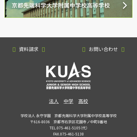
資料請求
お問い合わせ
法人
中学
高校
学校法人 永守学園 京都先端科学大学附属中学校高等学校
〒616-8036 京都市右京区花園寺ノ中町8番地
TEL.075-461-5105（代）
FAX.075-461-5138