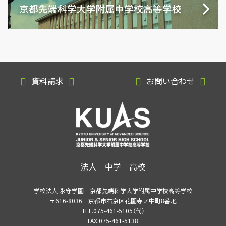
資料請求
お問い合わせ
法人
中学
高校
学校法人 永守学園 京都先端科学大学附属中学校高等学校
〒616-8036 京都市右京区花園寺ノ中町8番地
TEL.075-461-5105（代）
FAX.075-461-5138