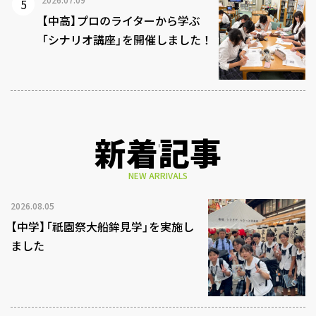
【中高】プロのライターから学ぶ
「シナリオ講座」を開催しました！
新着記事
NEW ARRIVALS
2026.08.05
【中学】「祇園祭大船鉾見学」を実施し
ました