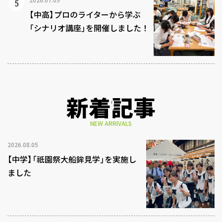
【中高】プロのライターから学ぶ
「シナリオ講座」を開催しました！
新着記事
NEW ARRIVALS
2026.08.05
【中学】「祇園祭大船鉾見学」を実施し
ました