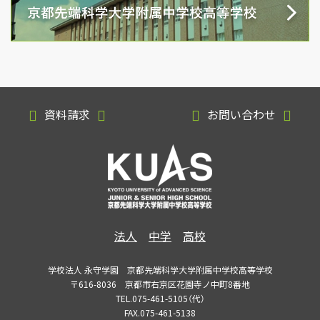
資料請求
お問い合わせ
法人
中学
高校
学校法人 永守学園 京都先端科学大学附属中学校高等学校
〒616-8036 京都市右京区花園寺ノ中町8番地
TEL.075-461-5105（代）
FAX.075-461-5138