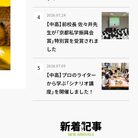
2026.07.24
【中高】前校長 佐々井先
生が「京都私学振興会
賞」特別賞を受賞されま
した
2026.07.09
【中高】プロのライター
から学ぶ「シナリオ講
座」を開催しました！
新着記事
NEW ARRIVALS