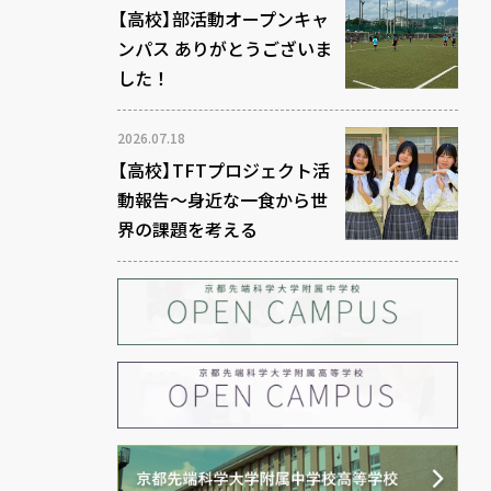
【高校】部活動オープンキャ
ンパス ありがとうございま
した！
2026.07.18
【高校】TFTプロジェクト活
動報告～身近な一食から世
界の課題を考える