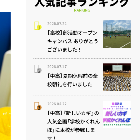
人気記事ランキング
RANKING
2026.07.22
【高校】部活動オープン
キャンパス ありがとう
ございました！
2026.07.17
【中高】夏期休暇前の全
校朝礼を行いました
2026.04.22
【中高】『新しいカギ』の
人気企画「学校かくれん
ぼ」に本校が参戦しま
す！