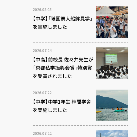
2026.08.05
【中学】「祇園祭大船鉾見学」
を実施しました
2026.07.24
【中高】前校長 佐々井先生が
「京都私学振興会賞」特別賞
を受賞されました
2026.07.22
【中学】中学1年生 林間学舎
を実施しました
2026.07.22