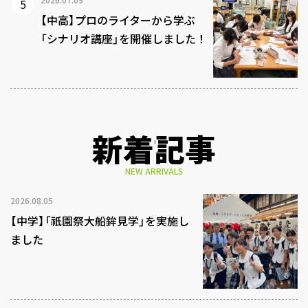
【中高】プロのライターから学ぶ
「シナリオ講座」を開催しました！
新着記事
NEW ARRIVALS
2026.08.05
【中学】「祇園祭大船鉾見学」を実施し
ました