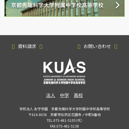
資料請求
お問い合わせ
法人
中学
高校
学校法人 永守学園 京都先端科学大学附属中学校高等学校
〒616-8036 京都市右京区花園寺ノ中町8番地
TEL.075-461-5105（代）
FAX.075-461-5138