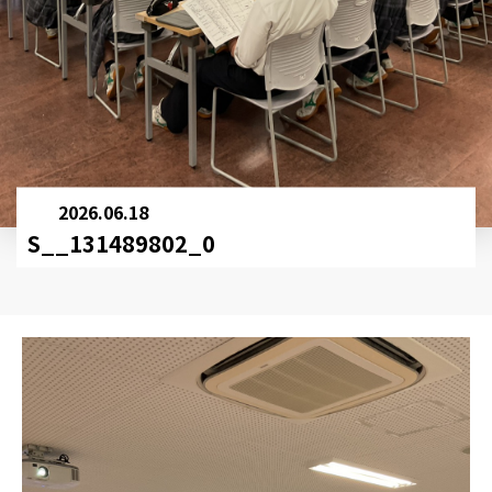
2026.06.18
S__131489802_0