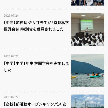
2026.07.24
【中高】前校長 佐々井先生が「京都私学
振興会賞」特別賞を受賞されました
2026.07.22
【中学】中学1年生 林間学舎を実施しま
した
2026.07.22
【高校】部活動オープンキャンパス あ