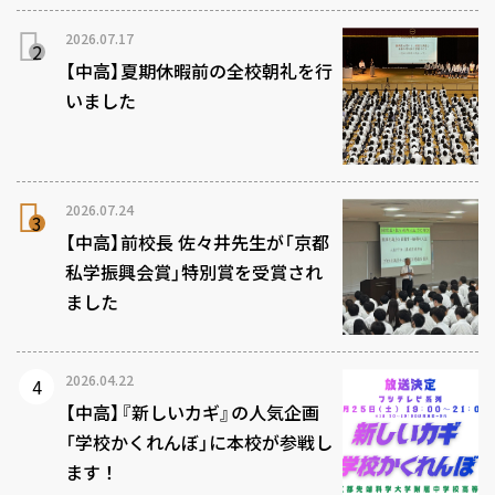
2026.07.17
【中高】夏期休暇前の全校朝礼を行
いました
2026.07.24
【中高】前校長 佐々井先生が「京都
私学振興会賞」特別賞を受賞され
ました
2026.04.22
【中高】『新しいカギ』の人気企画
「学校かくれんぼ」に本校が参戦し
ます！