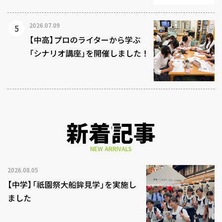
2026.07.09
【中高】プロのライターから学ぶ
「シナリオ講座」を開催しました！
新着記事
NEW ARRIVALS
2026.08.05
【中学】「祇園祭大船鉾見学」を実施し
ました