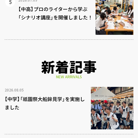
【中高】プロのライターから学ぶ
「シナリオ講座」を開催しました！
新着記事
NEW ARRIVALS
2026.08.05
【中学】「祇園祭大船鉾見学」を実施し
ました