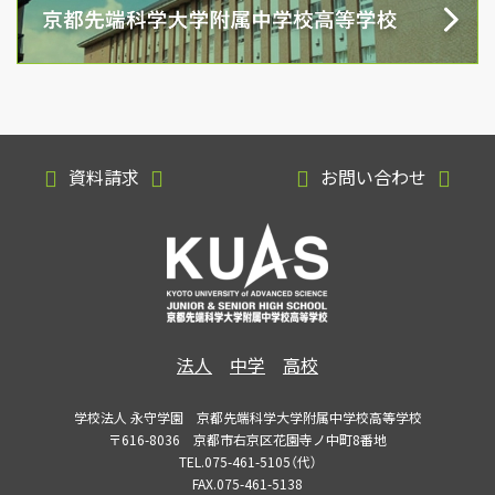
資料請求
お問い合わせ
法人
中学
高校
学校法人 永守学園 京都先端科学大学附属中学校高等学校
〒616-8036 京都市右京区花園寺ノ中町8番地
TEL.075-461-5105（代）
FAX.075-461-5138