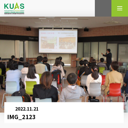
検索
2022.11.21
IMG_2123