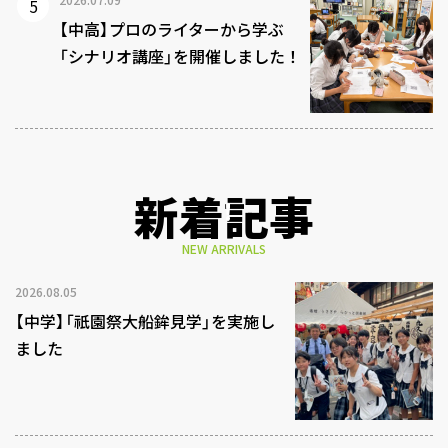
【中高】プロのライターから学ぶ
「シナリオ講座」を開催しました！
新着記事
NEW ARRIVALS
2026.08.05
【中学】「祇園祭大船鉾見学」を実施し
ました