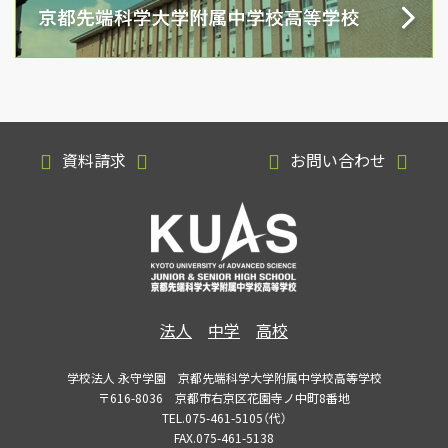
資料請求
お問い合わせ
法人
中学
高校
学校法人 永守学園 京都先端科学大学附属中学校高等学校
〒616-8036 京都市右京区花園寺ノ中町8番地
TEL.075-461-5105（代）
FAX.075-461-5138