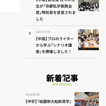
生が「京都私学振興会
賞」特別賞を受賞されま
した
2026.07.09
【中高】プロのライター
から学ぶ「シナリオ講
座」を開催しました！
新着記事
NEW ARRIVALS
2026.08.05
【中学】「祇園祭大船鉾見学」