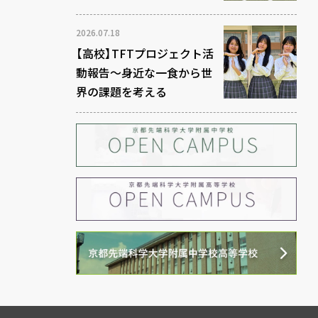
2026.07.18
【高校】TFTプロジェクト活
動報告～身近な一食から世
界の課題を考える