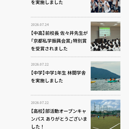
を実施しました
2026.07.24
【中高】前校長 佐々井先生が
「京都私学振興会賞」特別賞
を受賞されました
2026.07.22
【中学】中学1年生 林間学舎
を実施しました
2026.07.22
【高校】部活動オープンキャ
ンパス ありがとうございま
した！