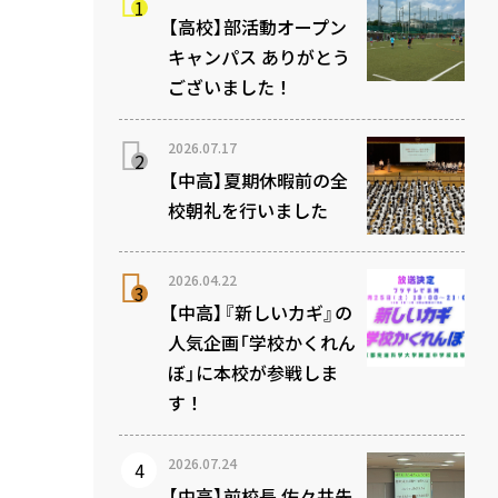
【高校】部活動オープン
キャンパス ありがとう
ございました！
2026.07.17
【中高】夏期休暇前の全
校朝礼を行いました
2026.04.22
【中高】『新しいカギ』の
人気企画「学校かくれん
ぼ」に本校が参戦しま
す！
2026.07.24
【中高】前校長 佐々井先