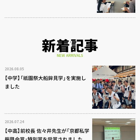
新着記事
NEW ARRIVALS
2026.08.05
【中学】「祇園祭大船鉾見学」を実施し
ました
2026.07.24
【中高】前校長 佐々井先生が「京都私学
振興会賞」特別賞を受賞されました