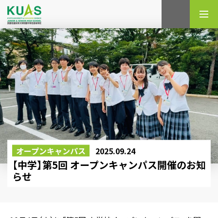
検索
オープンキャンパス
2025.09.24
【中学】第5回 オープンキャンパス開催のお知
らせ