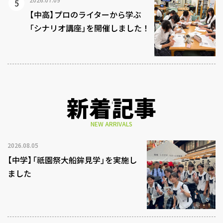
【中高】プロのライターから学ぶ
「シナリオ講座」を開催しました！
新着記事
NEW ARRIVALS
2026.08.05
【中学】「祇園祭大船鉾見学」を実施し
ました