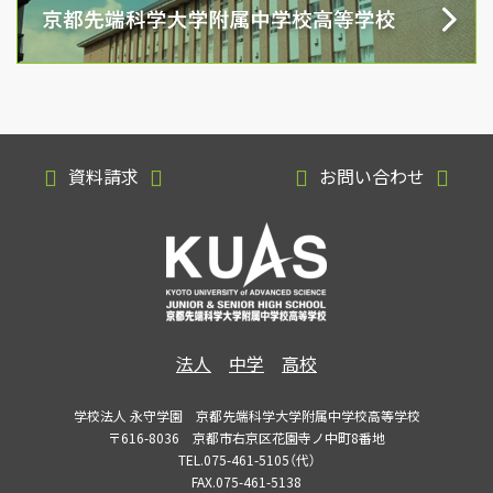
資料請求
お問い合わせ
法人
中学
高校
学校法人 永守学園 京都先端科学大学附属中学校高等学校
〒616-8036 京都市右京区花園寺ノ中町8番地
TEL.075-461-5105（代）
FAX.075-461-5138