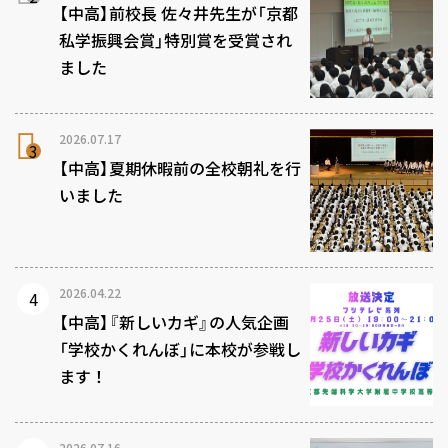
【中高】前校長 佐々井先生が「京都
私学振興会賞」特別賞を受賞され
ました
2026.07.17
【中高】夏期休暇前の全校朝礼を行
いました
2026.04.22
【中高】『新しいカギ』の人気企画
「学校かくれんぼ」に本校が参戦し
ます！
2026.07.16