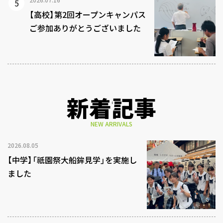
【高校】第2回オープンキャンパス
ご参加ありがとうございました
新着記事
NEW ARRIVALS
2026.08.05
【中学】「祇園祭大船鉾見学」を実施し
ました