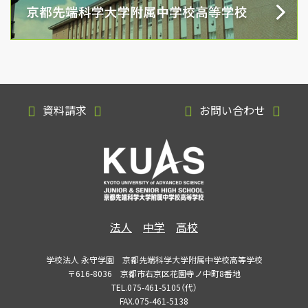
資料請求
お問い合わせ
法人
中学
高校
学校法人 永守学園 京都先端科学大学附属中学校高等学校
〒616-8036 京都市右京区花園寺ノ中町8番地
TEL.075-461-5105（代）
FAX.075-461-5138