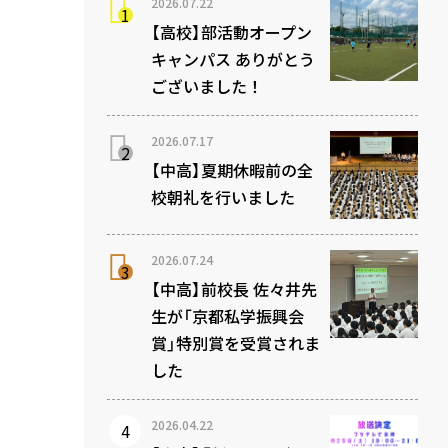
2026.07.22
【高校】部活動オープン
キャンパス ありがとう
ございました！
2026.07.17
【中高】夏期休暇前の全
校朝礼を行いました
2026.07.24
【中高】前校長 佐々井先
生が「京都私学振興会
賞」特別賞を受賞されま
した
2026.04.22