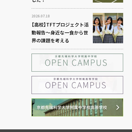
2026.07.18
【高校】TFTプロジェクト活
動報告～身近な一食から世
界の課題を考える