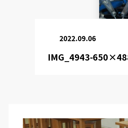
2022.09.06
IMG_4943-650×48