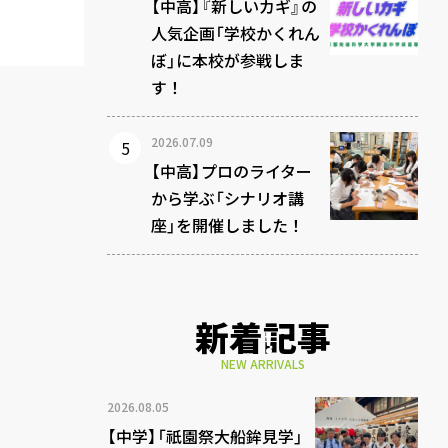
【中高】『新しいカギ』の
人気企画「学校かくれん
ぼ」に本校が参戦しま
す！
2026.07.09
【中高】プロのライター
から学ぶ「シナリオ講
座」を開催しました！
新着記事
NEW ARRIVALS
2026.08.05
【中学】「祇園祭大船鉾見学」