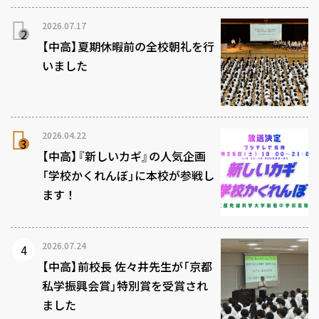
2026.07.17
【中高】夏期休暇前の全校朝礼を行
いました
2026.04.22
【中高】『新しいカギ』の人気企画
「学校かくれんぼ」に本校が参戦し
ます！
2026.07.24
【中高】前校長 佐々井先生が「京都
私学振興会賞」特別賞を受賞され
ました