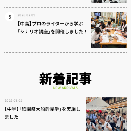
2026.07.09
【中高】プロのライターから学ぶ
「シナリオ講座」を開催しました！
新着記事
NEW ARRIVALS
2026.08.05
【中学】「祇園祭大船鉾見学」を実施し
ました