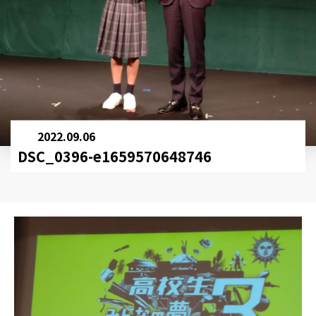
2022.09.06
DSC_0396-e1659570648746