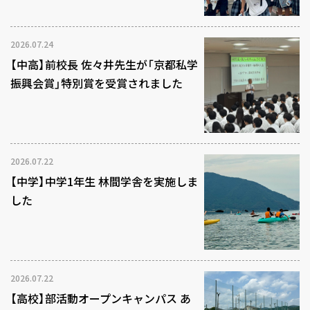
2026.07.24
【中高】前校長 佐々井先生が「京都私学
振興会賞」特別賞を受賞されました
2026.07.22
【中学】中学1年生 林間学舎を実施しま
した
2026.07.22
【高校】部活動オープンキャンパス あ