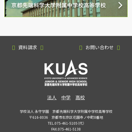
資料請求
お問い合わせ
法人
中学
高校
学校法人 永守学園 京都先端科学大学附属中学校高等学校
〒616-8036 京都市右京区花園寺ノ中町8番地
TEL.075-461-5105（代）
FAX.075-461-5138