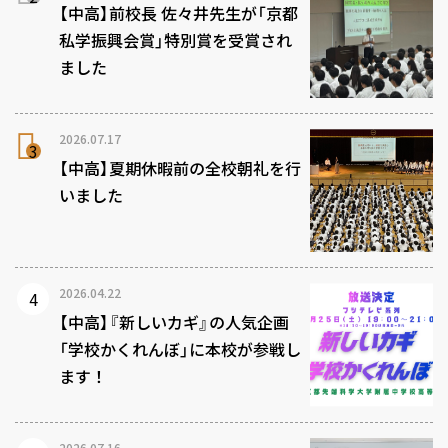
【中高】前校長 佐々井先生が「京都
私学振興会賞」特別賞を受賞され
ました
2026.07.17
【中高】夏期休暇前の全校朝礼を行
いました
2026.04.22
【中高】『新しいカギ』の人気企画
「学校かくれんぼ」に本校が参戦し
ます！
2026.07.16