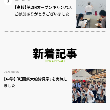
【高校】第2回オープンキャンパス
ご参加ありがとうございました
新着記事
NEW ARRIVALS
2026.08.05
【中学】「祇園祭大船鉾見学」を実施し
ました