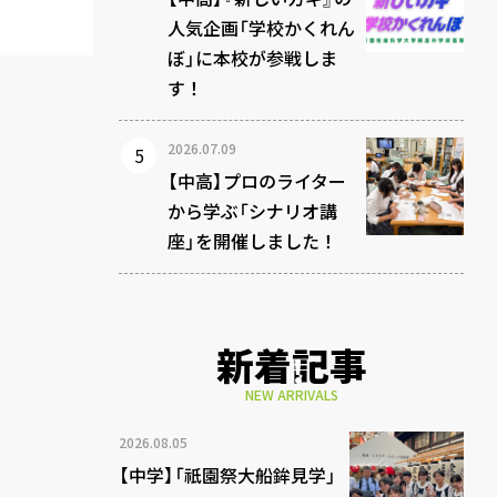
人気企画「学校かくれん
ぼ」に本校が参戦しま
す！
2026.07.09
【中高】プロのライター
から学ぶ「シナリオ講
座」を開催しました！
新着記事
NEW ARRIVALS
2026.08.05
【中学】「祇園祭大船鉾見学」