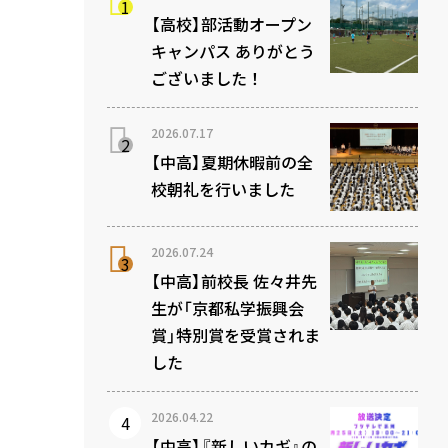
【高校】部活動オープン
キャンパス ありがとう
ございました！
2026.07.17
【中高】夏期休暇前の全
校朝礼を行いました
2026.07.24
【中高】前校長 佐々井先
生が「京都私学振興会
賞」特別賞を受賞されま
した
2026.04.22
【中高】『新しいカギ』の