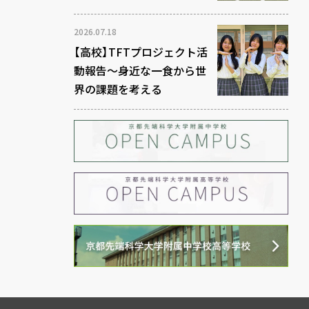
2026.07.18
【高校】TFTプロジェクト活
動報告～身近な一食から世
界の課題を考える