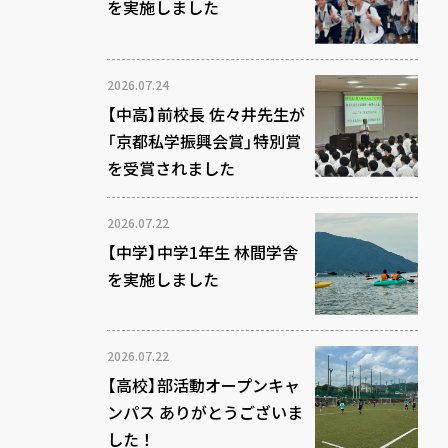
を実施しました
2026.07.24
【中高】前校長 佐々井先生が
「京都私学振興会賞」特別賞
を受賞されました
2026.07.22
【中学】中学1年生 林間学舎
を実施しました
2026.07.22
【高校】部活動オープンキャ
ンパス ありがとうございま
した！