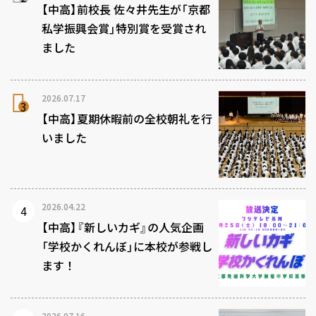
【中高】前校長 佐々井先生が「京都
私学振興会賞」特別賞を受賞され
ました
2026.07.17
【中高】夏期休暇前の全校朝礼を行
いました
2026.04.22
【中高】『新しいカギ』の人気企画
「学校かくれんぼ」に本校が参戦し
ます！
2026.07.16