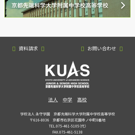
資料請求
お問い合わせ
法人
中学
高校
学校法人 永守学園 京都先端科学大学附属中学校高等学校
〒616-8036 京都市右京区花園寺ノ中町8番地
TEL.075-461-5105（代）
FAX.075-461-5138