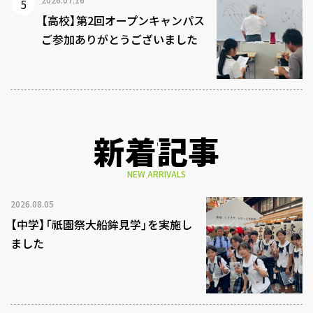
【高校】第2回オープンキャンパス
ご参加ありがとうございました
新着記事
NEW ARRIVALS
2026.08.05
【中学】「祇園祭大船鉾見学」を実施し
ました