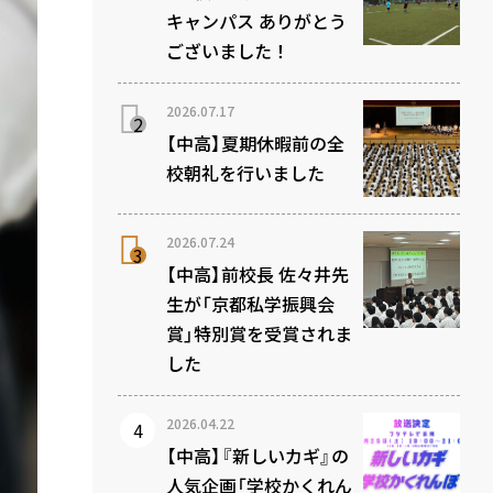
キャンパス ありがとう
ございました！
2026.07.17
【中高】夏期休暇前の全
校朝礼を行いました
2026.07.24
【中高】前校長 佐々井先
生が「京都私学振興会
賞」特別賞を受賞されま
した
2026.04.22
【中高】『新しいカギ』の
人気企画「学校かくれん