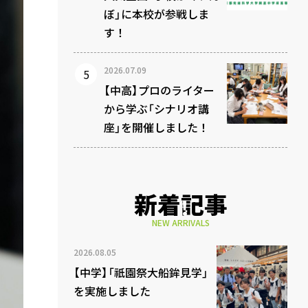
ぼ」に本校が参戦しま
す！
2026.07.09
【中高】プロのライター
から学ぶ「シナリオ講
座」を開催しました！
新着記事
NEW ARRIVALS
2026.08.05
【中学】「祇園祭大船鉾見学」
を実施しました