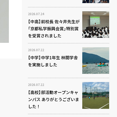
2026.07.24
【中高】前校長 佐々井先生が
「京都私学振興会賞」特別賞
を受賞されました
2026.07.22
【中学】中学1年生 林間学舎
を実施しました
2026.07.22
【高校】部活動オープンキャ
ンパス ありがとうございま
した！