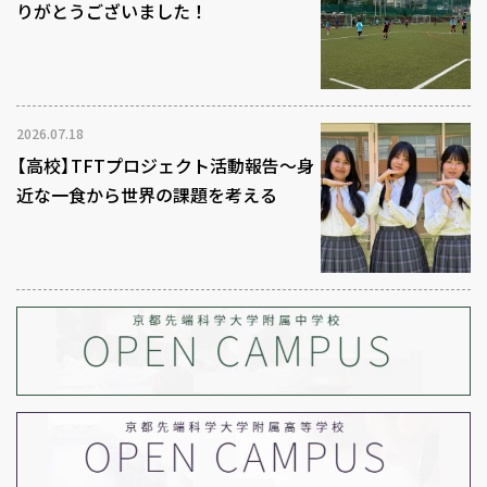
りがとうございました！
2026.07.18
【高校】TFTプロジェクト活動報告～身
近な一食から世界の課題を考える