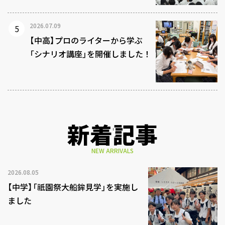
2026.07.09
【中高】プロのライターから学ぶ
「シナリオ講座」を開催しました！
新着記事
NEW ARRIVALS
2026.08.05
【中学】「祇園祭大船鉾見学」を実施し
ました