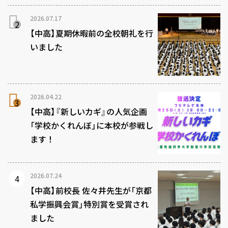
2026.07.17
【中高】夏期休暇前の全校朝礼を行
いました
2026.04.22
【中高】『新しいカギ』の人気企画
「学校かくれんぼ」に本校が参戦し
ます！
2026.07.24
【中高】前校長 佐々井先生が「京都
私学振興会賞」特別賞を受賞され
ました