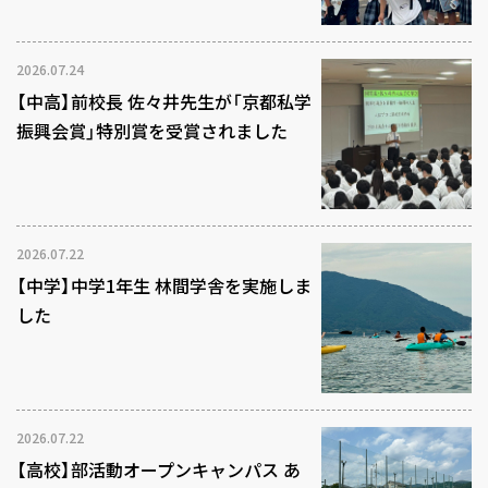
2026.07.24
【中高】前校長 佐々井先生が「京都私学
振興会賞」特別賞を受賞されました
2026.07.22
【中学】中学1年生 林間学舎を実施しま
した
2026.07.22
【高校】部活動オープンキャンパス あ