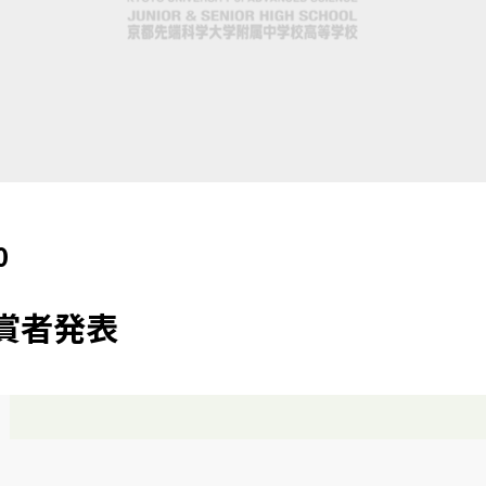
0
賞者発表