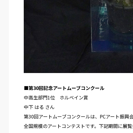
■第30回記念アートムーブコンクール
中高生部門1位 ホルベイン賞
中下 はる さん
第30回アートムーブコンクールは、PCアート振興会議（ポテト
全国規模のアートコンテストです。下記期間に展覧