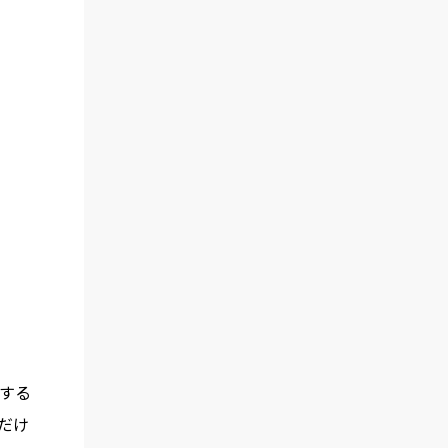
催する
だけ