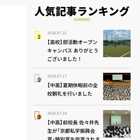
人気記事ランキング
RANKING
2026.07.22
【高校】部活動オープン
キャンパス ありがとう
ございました！
2026.07.17
【中高】夏期休暇前の全
校朝礼を行いました
2026.07.24
【中高】前校長 佐々井先
生が「京都私学振興会
賞」特別賞を受賞されま