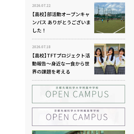
2026.07.22
【高校】部活動オープンキャ
ンパス ありがとうございま
した！
2026.07.18
【高校】TFTプロジェクト活
動報告～身近な一食から世
界の課題を考える