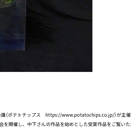
チップス https://www.potatochips.co.jp/）が主
会を開催し、中下さんの作品を始めとした受賞作品をご覧いた