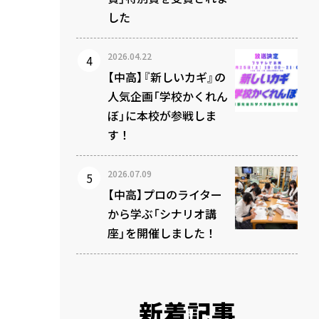
した
2026.04.22
【中高】『新しいカギ』の
人気企画「学校かくれん
ぼ」に本校が参戦しま
す！
2026.07.09
【中高】プロのライター
から学ぶ「シナリオ講
座」を開催しました！
新着記事