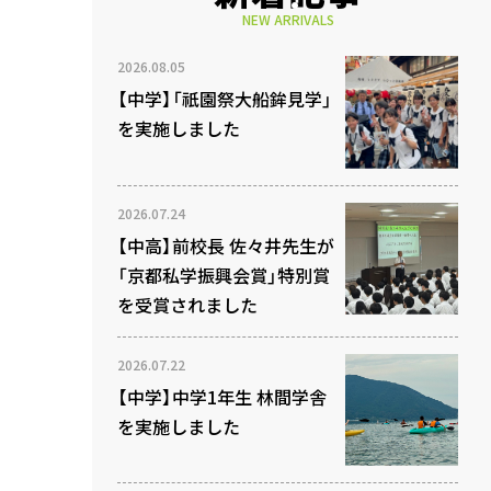
NEW ARRIVALS
2026.08.05
【中学】「祇園祭大船鉾見学」
を実施しました
2026.07.24
【中高】前校長 佐々井先生が
「京都私学振興会賞」特別賞
を受賞されました
2026.07.22
【中学】中学1年生 林間学舎
を実施しました