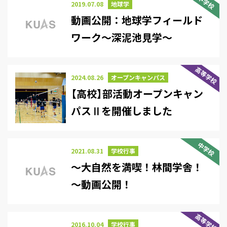
中学校
2019.07.08
地球学
動画公開：地球学フィールド
ワーク～深泥池見学～
高等学校
2024.08.26
オープンキャンパス
【高校】部活動オープンキャン
パスⅡを開催しました
中学校
2021.08.31
学校行事
～大自然を満喫！林間学舎！
～動画公開！
高等学校
2016.10.04
学校行事