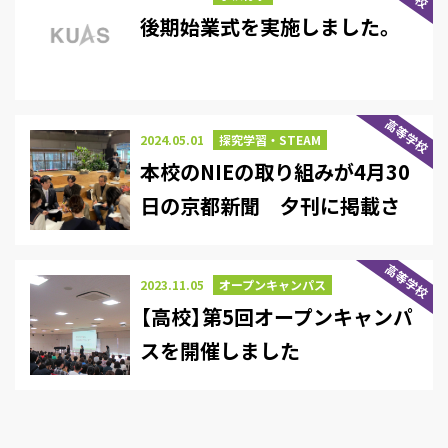
後期始業式を実施しました。
高等学校
2024.05.01
探究学習・STEAM
本校のNIEの取り組みが4月30
日の京都新聞 夕刊に掲載さ
れました
高等学校
2023.11.05
オープンキャンパス
【高校】第5回オープンキャンパ
スを開催しました