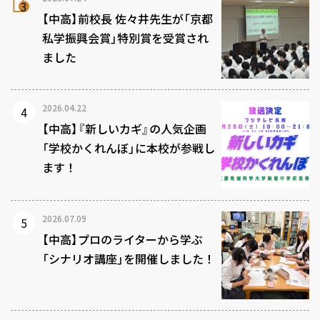
【中高】前校長 佐々井先生が「京都
私学振興会賞」特別賞を受賞され
ました
2026.04.22
【中高】『新しいカギ』の人気企画
「学校かくれんぼ」に本校が参戦し
ます！
2026.07.09
【中高】プロのライターから学ぶ
「シナリオ講座」を開催しました！