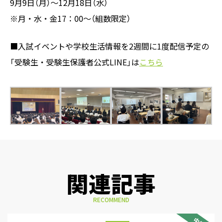
9月9日（月）～12月18日（水）
※月・水・金17：00～（組数限定）
■入試イベントや学校生活情報を2週間に1度配信予定の
「受験生・受験生保護者公式LINE」は
こちら
関連記事
RECOMMEND