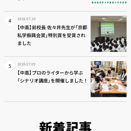
2026.07.24
【中高】前校長 佐々井先生が「京都
私学振興会賞」特別賞を受賞され
ました
2026.07.09
【中高】プロのライターから学ぶ
「シナリオ講座」を開催しました！
新着記事