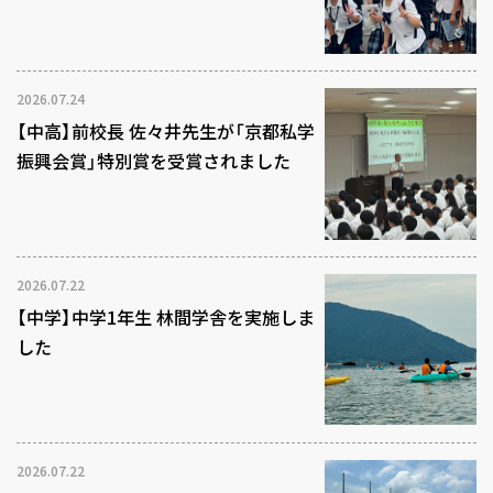
2026.07.24
【中高】前校長 佐々井先生が「京都私学
振興会賞」特別賞を受賞されました
2026.07.22
【中学】中学1年生 林間学舎を実施しま
した
2026.07.22