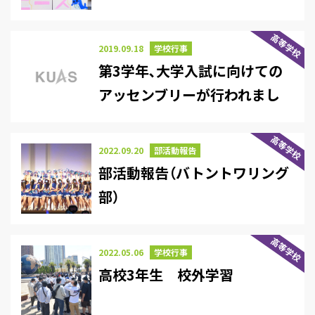
高等学校
2019.09.18
学校行事
第3学年､大学入試に向けての
アッセンブリーが行われまし
た。
高等学校
2022.09.20
部活動報告
部活動報告（バトントワリング
部）
高等学校
2022.05.06
学校行事
高校3年生 校外学習