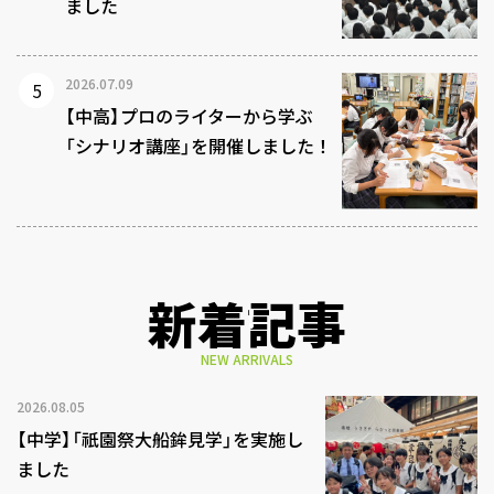
ました
2026.07.09
【中高】プロのライターから学ぶ
「シナリオ講座」を開催しました！
新着記事
NEW ARRIVALS
2026.08.05
【中学】「祇園祭大船鉾見学」を実施し
ました