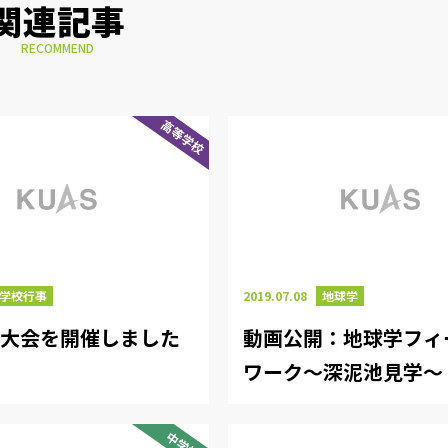
関連記事
RECOMMEND
高等学校
学校行事
2019.07.08
地球学
技大会を開催しました
動画公開：地球学フィ
ワーク～深泥池見学～
中学校