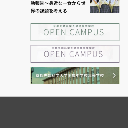
動報告～身近な一食から世
界の課題を考える