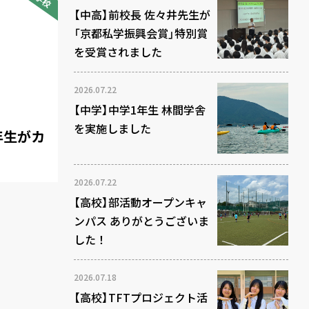
【中高】前校長 佐々井先生が
「京都私学振興会賞」特別賞
を受賞されました
2026.07.22
【中学】中学1年生 林間学舎
を実施しました
3年生がカ
2026.07.22
【高校】部活動オープンキャ
ンパス ありがとうございま
した！
2026.07.18
【高校】TFTプロジェクト活