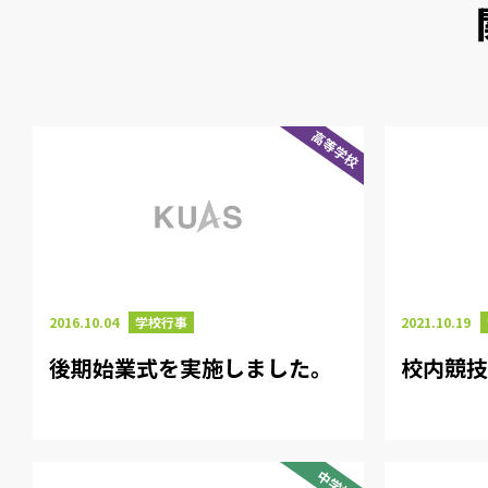
高等学校
2016.10.04
学校行事
2021.10.19
後期始業式を実施しました。
校内競
中学校