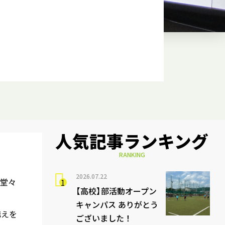
人気記事ランキング
RANKING
2026.07.22
と堂々
【高校】部活動オープン
キャンパス ありがとう
構えを
ございました！