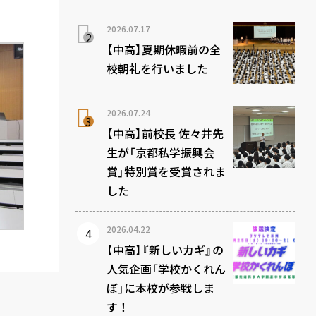
2026.07.17
【中高】夏期休暇前の全
校朝礼を行いました
2026.07.24
【中高】前校長 佐々井先
生が「京都私学振興会
賞」特別賞を受賞されま
した
2026.04.22
【中高】『新しいカギ』の
人気企画「学校かくれん
ぼ」に本校が参戦しま
す！