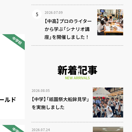
2026.07.09
【中高】プロのライター
から学ぶ「シナリオ講
座」を開催しました！
中学校
新着記事
NEW ARRIVALS
2026.08.05
ールド
【中学】「祇園祭大船鉾見学」
を実施しました
中学校
2026.07.24