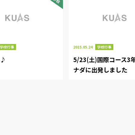
学校行事
2015.05.24
学校行事
足♪
5/23(土)国際コース
ナダに出発しました