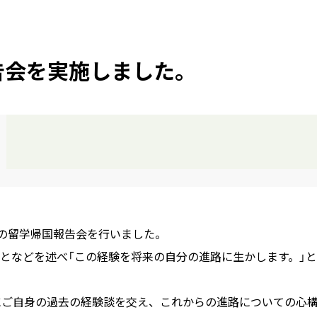
告会を実施しました。
人の留学帰国報告会を行いました。
となどを述べ「この経験を将来の自分の進路に生かします。」
にご自身の過去の経験談を交え、これからの進路についての心