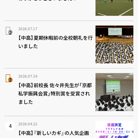
2026.07.17
【中高】夏期休暇前の全校朝礼を行
いました
2026.07.24
【中高】前校長 佐々井先生が「京都
私学振興会賞」特別賞を受賞され
ました
2026.04.22
【中高】『新しいカギ』の人気企画