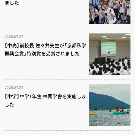
ました
2026.07.24
【中高】前校長 佐々井先生が「京都私学
振興会賞」特別賞を受賞されました
2026.07.22
【中学】中学1年生 林間学舎を実施しま
した