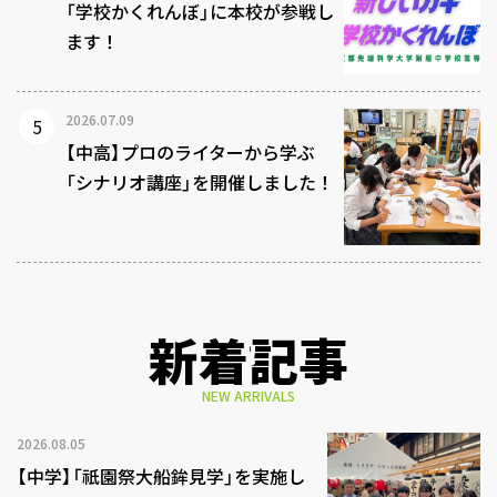
「学校かくれんぼ」に本校が参戦し
ます！
2026.07.09
【中高】プロのライターから学ぶ
「シナリオ講座」を開催しました！
新着記事
NEW ARRIVALS
2026.08.05
【中学】「祇園祭大船鉾見学」を実施し