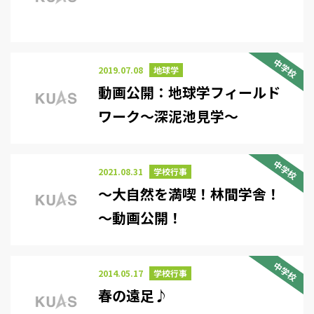
中学校
2019.07.08
地球学
動画公開：地球学フィールド
ワーク～深泥池見学～
中学校
2021.08.31
学校行事
～大自然を満喫！林間学舎！
～動画公開！
中学校
2014.05.17
学校行事
春の遠足♪