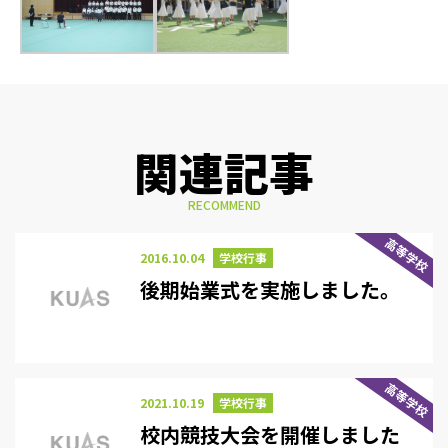
関連記事
RECOMMEND
高等学校
2016.10.04
学校行事
後期始業式を実施しました。
高等学校
2021.10.19
学校行事
校内競技大会を開催しました