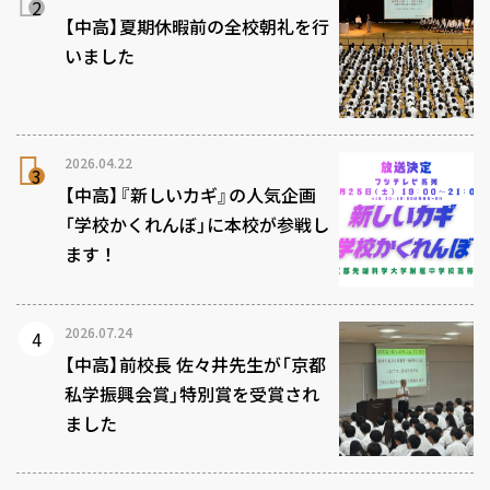
【中高】夏期休暇前の全校朝礼を行
いました
2026.04.22
【中高】『新しいカギ』の人気企画
「学校かくれんぼ」に本校が参戦し
ます！
2026.07.24
【中高】前校長 佐々井先生が「京都
私学振興会賞」特別賞を受賞され
ました