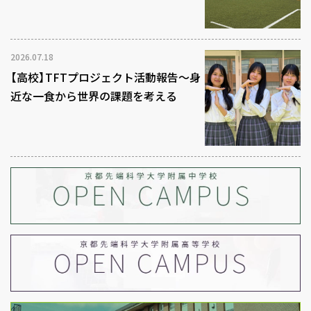
2026.07.18
【高校】TFTプロジェクト活動報告～身
近な一食から世界の課題を考える