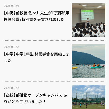
2026.07.24
【中高】前校長 佐々井先生が「京都私学
振興会賞」特別賞を受賞されました
2026.07.22
【中学】中学1年生 林間学舎を実施しま
した
2026.07.22
【高校】部活動オープンキャンパス あ
りがとうございました！