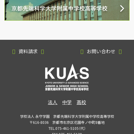
資料請求
お問い合わせ
法人
中学
高校
学校法人 永守学園 京都先端科学大学附属中学校高等学校
〒616-8036 京都市右京区花園寺ノ中町8番地
TEL.075-461-5105（代）