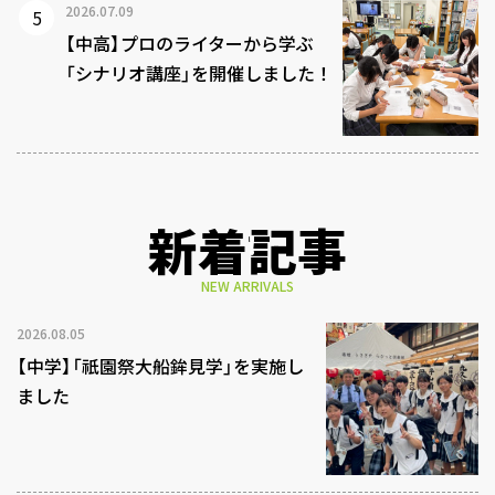
2026.07.09
【中高】プロのライターから学ぶ
「シナリオ講座」を開催しました！
新着記事
NEW ARRIVALS
2026.08.05
【中学】「祇園祭大船鉾見学」を実施し
ました