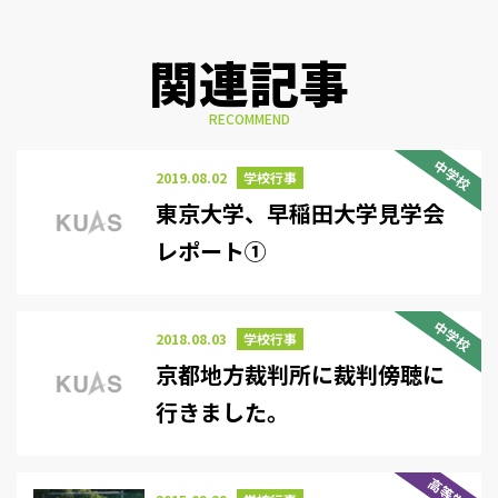
関連記事
RECOMMEND
中学校
2019.08.02
学校行事
東京大学、早稲田大学見学会
レポート①
中学校
2018.08.03
学校行事
京都地方裁判所に裁判傍聴に
行きました。
高等学校