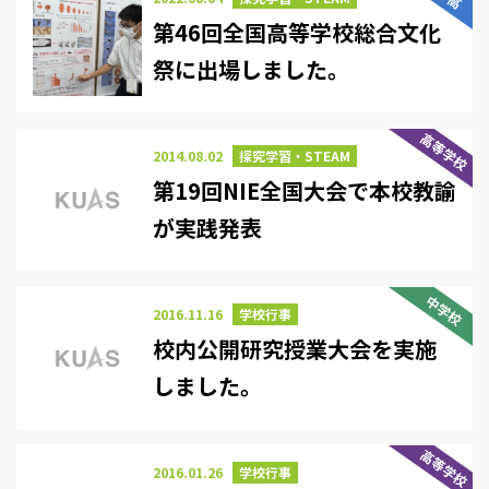
第46回全国高等学校総合文化
祭に出場しました。
高等学校
2014.08.02
探究学習・STEAM
第19回NIE全国大会で本校教諭
が実践発表
中学校
2016.11.16
学校行事
校内公開研究授業大会を実施
しました。
高等学校
2016.01.26
学校行事