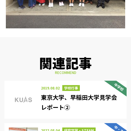
関連記事
RECOMMEND
中学校
2019.08.02
学校行事
東京大学、早稲田大学見学会
レポート②
中・高
2022.08.04
探究学習・STEAM