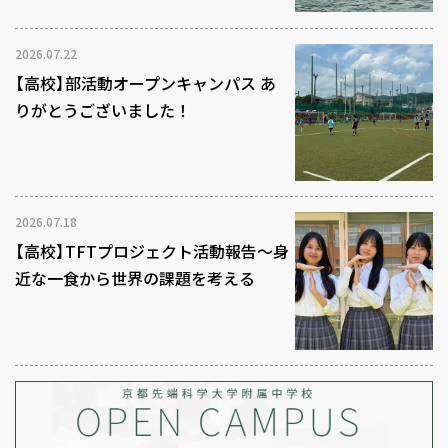
2026.07.22
【高校】部活動オープンキャンパス あ
りがとうございました！
2026.07.18
【高校】TFTプロジェクト活動報告～身
近な一食から世界の課題を考える