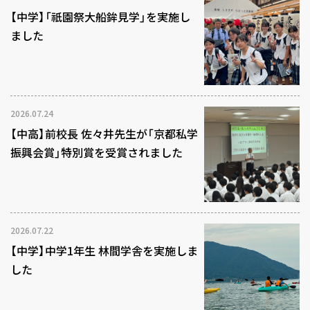
【中学】「祇園祭大船鉾見学」を実施し
ました
2026.07.24
【中高】前校長 佐々井先生が「京都私学
振興会賞」特別賞を受賞されました
2026.07.22
【中学】中学1年生 林間学舎を実施しま
した