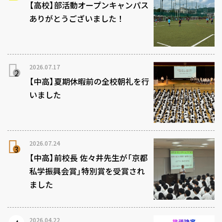
【高校】部活動オープンキャンパス
ありがとうございました！
2026.07.17
【中高】夏期休暇前の全校朝礼を行
いました
2026.07.24
【中高】前校長 佐々井先生が「京都
私学振興会賞」特別賞を受賞され
ました
2026.04.22