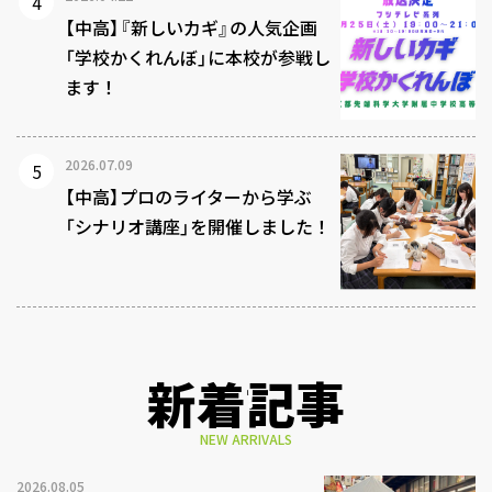
【中高】『新しいカギ』の人気企画
「学校かくれんぼ」に本校が参戦し
ます！
2026.07.09
【中高】プロのライターから学ぶ
「シナリオ講座」を開催しました！
新着記事
NEW ARRIVALS
2026.08.05