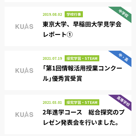
中学校
2019.08.02
学校行事
東京大学、早稲田大学見学会
レポート①
中・高
2021.07.19
探究学習・STEAM
「第1回情報活用授業コンクー
ル」優秀賞受賞
高等学校
2021.03.01
探究学習・STEAM
2年進学コース 総合探究のプ
レゼン発表会を行いました。