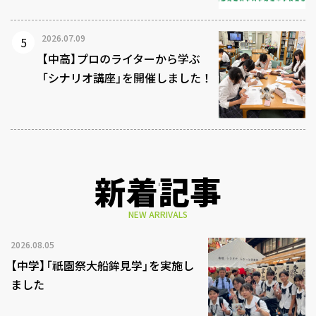
2026.07.09
【中高】プロのライターから学ぶ
「シナリオ講座」を開催しました！
新着記事
NEW ARRIVALS
2026.08.05
【中学】「祇園祭大船鉾見学」を実施し
ました