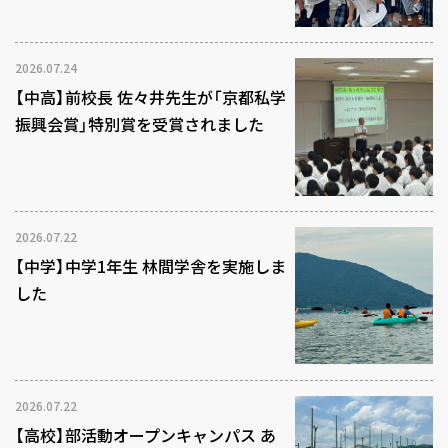
2026.07.24
【中高】前校長 佐々井先生が「京都私学
振興会賞」特別賞を受賞されました
2026.07.22
【中学】中学1年生 林間学舎を実施しま
した
2026.07.22
【高校】部活動オープンキャンパス あ