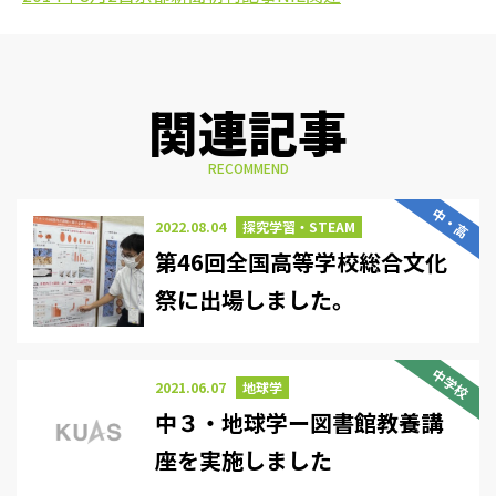
関連記事
RECOMMEND
中・高
2022.08.04
探究学習・STEAM
第46回全国高等学校総合文化
祭に出場しました。
中学校
2021.06.07
地球学
中３・地球学ー図書館教養講
座を実施しました