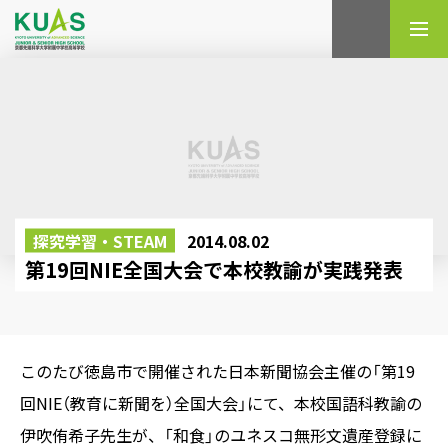
検索
探究学習・STEAM
2014.08.02
第19回NIE全国大会で本校教諭が実践発表
このたび徳島市で開催された日本新聞協会主催の「第19
回NIE（教育に新聞を）全国大会」にて、本校国語科教諭の
伊吹侑希子先生が、「和食」のユネスコ無形文遺産登録に