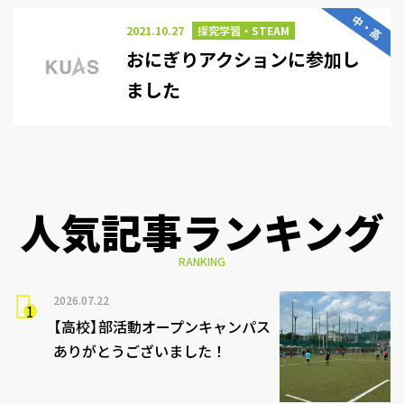
中・高
2021.10.27
探究学習・STEAM
おにぎりアクションに参加し
ました
人気記事ランキング
RANKING
2026.07.22
【高校】部活動オープンキャンパス
ありがとうございました！