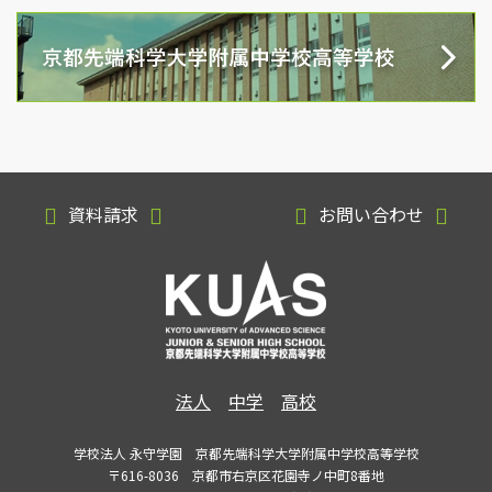
資料請求
お問い合わせ
法人
中学
高校
学校法人 永守学園 京都先端科学大学附属中学校高等学校
〒616-8036 京都市右京区花園寺ノ中町8番地