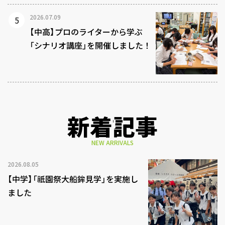
2026.07.09
【中高】プロのライターから学ぶ
「シナリオ講座」を開催しました！
新着記事
NEW ARRIVALS
2026.08.05
【中学】「祇園祭大船鉾見学」を実施し
ました