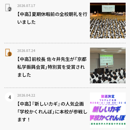
2026.07.17
【中高】夏期休暇前の全校朝礼を行
いました
2026.07.24
【中高】前校長 佐々井先生が「京都
私学振興会賞」特別賞を受賞され
ました
2026.04.22
【中高】『新しいカギ』の人気企画
「学校かくれんぼ」に本校が参戦し
ます！