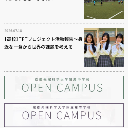
2026.07.18
【高校】TFTプロジェクト活動報告～身
近な一食から世界の課題を考える