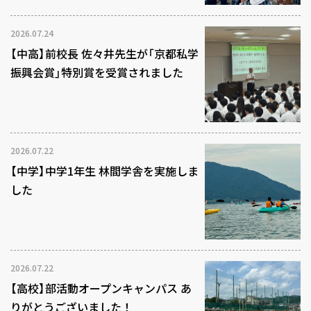
2026.07.24
【中高】前校長 佐々井先生が「京都私学
振興会賞」特別賞を受賞されました
2026.07.22
【中学】中学1年生 林間学舎を実施しま
した
2026.07.22
【高校】部活動オープンキャンパス あ
りがとうございました！