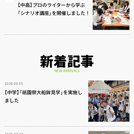
【中高】プロのライターから学ぶ
「シナリオ講座」を開催しました！
新着記事
NEW ARRIVALS
2026.08.05
【中学】「祇園祭大船鉾見学」を実施し
ました
2026.07.24