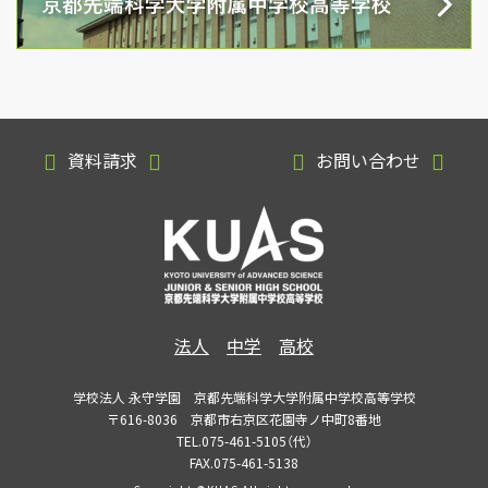
資料請求
お問い合わせ
法人
中学
高校
学校法人 永守学園 京都先端科学大学附属中学校高等学校
〒616-8036 京都市右京区花園寺ノ中町8番地
TEL.075-461-5105（代）
FAX.075-461-5138