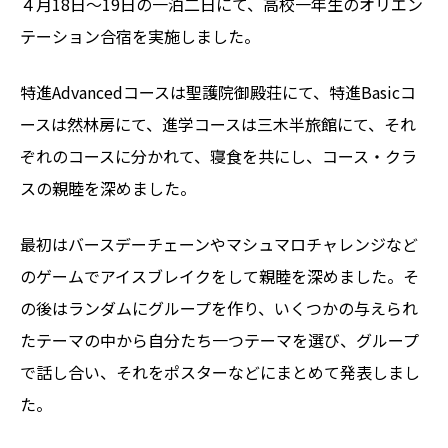
４月18日～19日の一泊二日にて、高校一年生のオリエン
テーション合宿を実施しました。
特進Advancedコースは聖護院御殿荘にて、特進Basicコ
ースは然林房にて、進学コースは三木半旅館にて、それ
ぞれのコースに分かれて、寝食を共にし、コース・クラ
スの親睦を深めました。
最初はバースデーチェーンやマシュマロチャレンジなど
のゲームでアイスブレイクをして親睦を深めました。そ
の後はランダムにグループを作り、いくつかの与えられ
たテーマの中から自分たち一つテーマを選び、グループ
で話し合い、それをポスターなどにまとめて発表しまし
た。