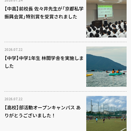
【中高】前校長 佐々井先生が「京都私学
振興会賞」特別賞を受賞されました
2026.07.22
【中学】中学1年生 林間学舎を実施しま
した
2026.07.22
【高校】部活動オープンキャンパス あ
りがとうございました！