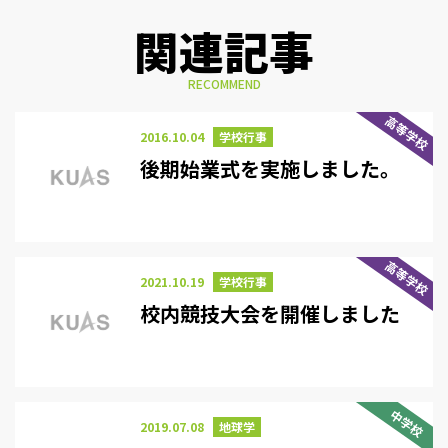
関連記事
RECOMMEND
高等学校
2016.10.04
学校行事
後期始業式を実施しました。
高等学校
2021.10.19
学校行事
校内競技大会を開催しました
中学校
2019.07.08
地球学