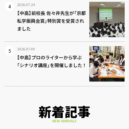
2026.07.24
【中高】前校長 佐々井先生が「京都
私学振興会賞」特別賞を受賞され
ました
2026.07.09
【中高】プロのライターから学ぶ
「シナリオ講座」を開催しました！
新着記事
NEW ARRIVALS