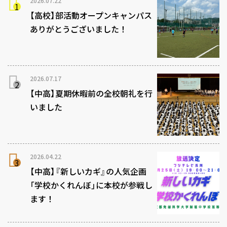
2026.07.22
【高校】部活動オープンキャンパス
ありがとうございました！
2026.07.17
【中高】夏期休暇前の全校朝礼を行
いました
2026.04.22
【中高】『新しいカギ』の人気企画
「学校かくれんぼ」に本校が参戦し
ます！