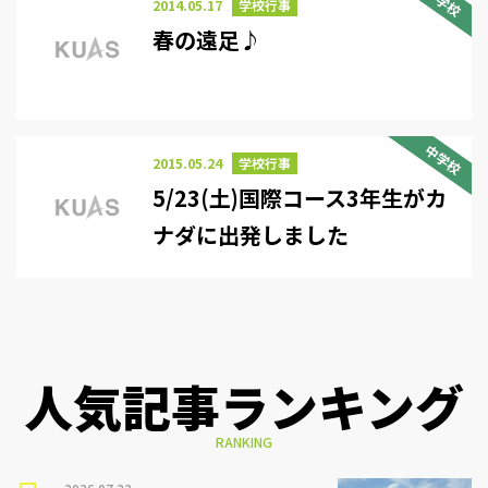
中学校
2014.05.17
学校行事
春の遠足♪
中学校
2015.05.24
学校行事
5/23(土)国際コース3年生がカ
ナダに出発しました
人気記事ランキング
RANKING